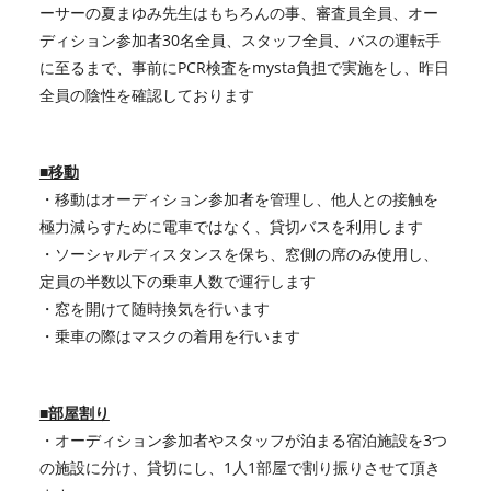
ーサーの夏まゆみ先生はもちろんの事、審査員全員、オー
ディション参加者30名全員、スタッフ全員、バスの運転手
に至るまで、事前にPCR検査をmysta負担で実施をし、昨日
全員の陰性を確認しております
■移動
・移動はオーディション参加者を管理し、他人との接触を
極力減らすために電車ではなく、貸切バスを利用します
・ソーシャルディスタンスを保ち、窓側の席のみ使用し、
定員の半数以下の乗車人数で運行します
・窓を開けて随時換気を行います
・乗車の際はマスクの着用を行います
■部屋割り
・オーディション参加者やスタッフが泊まる宿泊施設を3つ
の施設に分け、貸切にし、1人1部屋で割り振りさせて頂き