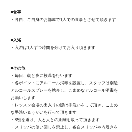
■食事
・各自、ご自身のお部屋で1人での食事とさせて頂きます
■入浴
・入浴は1人ずつ時間を分けてお入り頂きます
■その他
・毎日、朝と夜に検温を行います
・各ポイントにアルコール消毒を設置し、スタッフは別途
アルコールスプレーを携帯し、こまめなアルコール消毒を
お願いします
・レッスン会場の出入りの際は手洗いをして頂き、こまめ
な手洗い＆うがいを行って頂きます
・3密を避け、人と人との距離を取って頂きます
・スリッパの使い回しを禁止し、各自スリッパや内履きを