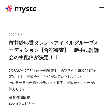
2020.7.21
市井紗耶香タレントアイドルグループオ
ーディション【合宿審査】 勝手に討論
会の生配信が決定！！
7/23(木)〜7/25(土)の合宿審査中、合宿先から毎晩21時(予
定)に勝手に討論会の生配信が決定いたしました
その日一日の合宿の様子などを勝手に討論会メンバーがお
伝えします
配信場所
Zoomウェビナー