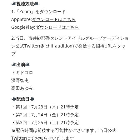
視聴方法
1.「Zoom」をダウンロード
AppStore:
ダウンロードはこちら
GooglePlay:
ダウンロードはこちら
2.当日、市井紗耶香タレントアイドルグループオーディショ
ン公式Twitter(@ichii_audition)で発信する招待URLをタッ
プ
出演
トミドコロ
濱野智史
高田あゆみ
配信日
・第1回：7月23日（木）21時予定
・第2回：7月24日（金）21時予定
・第3回：7月25日（土）21時予定
※配信時間は前後する可能性がございます。当日公式
Twitterにてお知らせいたします