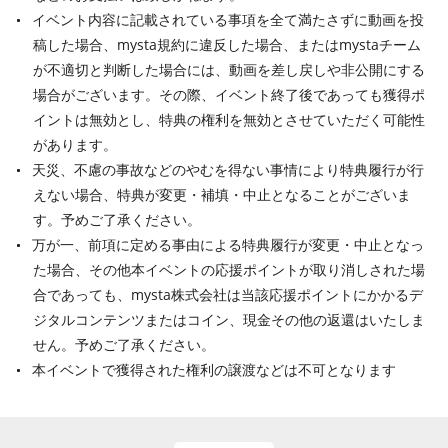
イベント内容に記載されている事項を全て満たさずに動画を投
稿した場合、mysta規約に違反した場合、またはmystaチーム
が不適切と判断した場合には、動画を差し戻しや非公開にする
場合がございます。その際、イベント終了後であっても獲得ポ
イントは無効とし、特典の権利を無効とさせていただく可能性
があります。
天災、不慮の事故などのやむを得ない事情により特典履行が行
えない場合、特典が変更・補填・中止となることがございま
す。予めご了承ください。
万が一、前項に定める事由による特典履行が変更・中止となっ
た場合、その他本イベントの応援ポイントが取り消しされた場
合であっても、mysta株式会社は当該応援ポイントにかかるデ
ジタルコンテンツまたはコイン、現金その他の返還はいたしま
せん。予めご了承ください。
本イベントで獲得された権利の譲渡などは不可となります