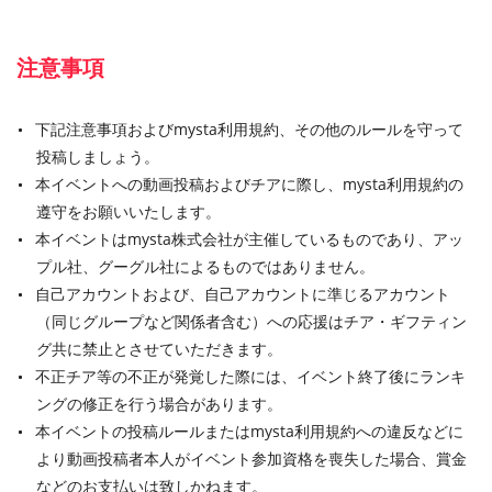
注意事項
下記注意事項およびmysta利用規約、その他のルールを守って
投稿しましょう。
本イベントへの動画投稿およびチアに際し、mysta利用規約の
遵守をお願いいたします。
本イベントはmysta株式会社が主催しているものであり、アッ
プル社、グーグル社によるものではありません。
自己アカウントおよび、自己アカウントに準じるアカウント
（同じグループなど関係者含む）への応援はチア・ギフティン
グ共に禁止とさせていただきます。
不正チア等の不正が発覚した際には、イベント終了後にランキ
ングの修正を行う場合があります。
本イベントの投稿ルールまたはmysta利用規約への違反などに
より動画投稿者本人がイベント参加資格を喪失した場合、賞金
などのお支払いは致しかねます。