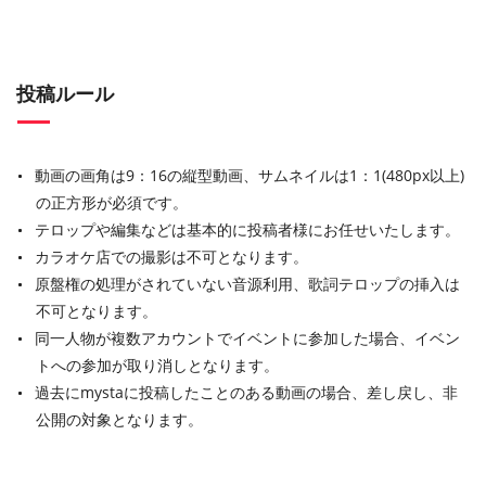
投稿ルール
動画の画角は9：16の縦型動画、サムネイルは1：1(480px以上)
の正方形が必須です。
テロップや編集などは基本的に投稿者様にお任せいたします。
カラオケ店での撮影は不可となります。
原盤権の処理がされていない音源利用、歌詞テロップの挿入は
不可となります。
同一人物が複数アカウントでイベントに参加した場合、イベン
トへの参加が取り消しとなります。
過去にmystaに投稿したことのある動画の場合、差し戻し、非
公開の対象となります。