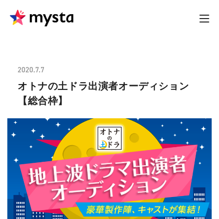
2020.7.7
オトナの土ドラ出演者オーディション
【総合枠】