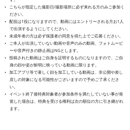
こちらが指定した撮影日/撮影場所に必ず来れる方のみご参加く
ださい。
配役は1役になりますので、動画にはエントリーされる方お1人
で出演するようにしてください。
未成年者の方は必ず保護者の同意を得た上でご応募ください。
ご本人が出演していない動画や音声のみの動画、フォトムービ
ーや音声付きの静止画はNGとします。
投稿された動画はご自身を証明するものになりますので、ご自
身の顔や姿が鮮明に映っている動画に限ります。
加工アプリ等で著しく顔を加工している動画は、非公開や差し
戻しの対象になる可能性がございますので予めご了承くださ
い。
イベント終了後特典対象者が参加条件を満たしていない事が発
覚した場合は、特典を受ける権利は次の順位の方に引き継がれ
ます。