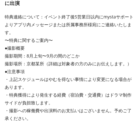
に出演
特典連絡について：イベント終了後5営業日以内にmystaサポート
よりアプリ内メッセージまたは所属事務所様宛にご連絡いたしま
す。
〜特典に関するご案内〜
●撮影概要
撮影期間：8月上旬〜9月の間のどこか
撮影場所：京都某所（詳細は対象者の方のみにお伝えします。）
●注意事項
・上記スケジュールはやむを得ない事情により変更になる場合が
あります。
・特典獲得により発生する経費（宿泊費・交通費）はドラマ制作
サイドが負担致します。
・撮影への稼働費や出演料のお支払いはございません。予めご了
承ください。