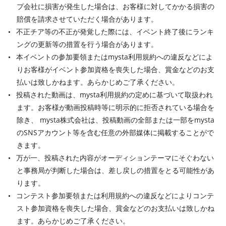
プ会社に損害が発生した場合は、お客様に対してかかる損害の
賠償を請求させていただく場合があります。
不正チア等の不正が発覚した際には、イベント終了後にランキ
ングの更新等の措置を行う場合があります。
本イベントの参加要領またはmysta利用規約への違反などによ
りお客様がイベント参加資格を喪失した場合、賞金などのお支
払いは致しかねます。あらかじめご了承ください。
投稿された動画は、mysta利用規約の定めに基づいて取扱われ
ます。お客様が動画投稿時等に明示的に拒否されている場合を
除き、 mysta株式会社は、投稿動画の全部または一部をmysta
のSNSアカウント等を含む任意の外部媒体に掲載することがで
きます。
万が一、投稿された内容がオーディションテーマにそぐわない
と事務局が判断した場合は、差し戻しの措置をとる可能性があ
ります。
コンテスト参加要領または利用規約への違反などによりコンテ
スト参加資格を喪失した場合、賞金などのお支払いは致しかね
ます。あらかじめご了承ください。