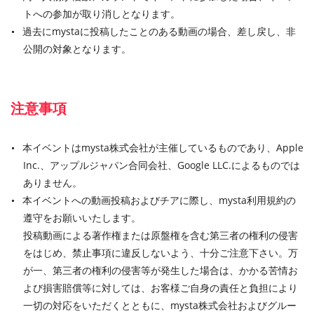
トへの参加が取り消しとなります。
過去にmystaに投稿したことのある動画の場合、差し戻し、非
公開の対象となります。
注意事項
本イベントはmysta株式会社が主催しているものであり、Apple
Inc.、アップルジャパン合同会社、Google LLC.によるものでは
ありません。
本イベントへの動画投稿およびチアに際し、mysta利用規約の
遵守をお願いいたします。
投稿動画による著作権または原盤権を含む第三者の権利の侵害
をはじめ、禁止事項に違反しないよう、十分ご注意下さい。万
が一、第三者の権利の侵害等が発生した場合は、かかる苦情お
よび損害賠償等に対しては、お客様ご自身の責任と負担により
一切の対応をいただくとともに、mysta株式会社およびグルー