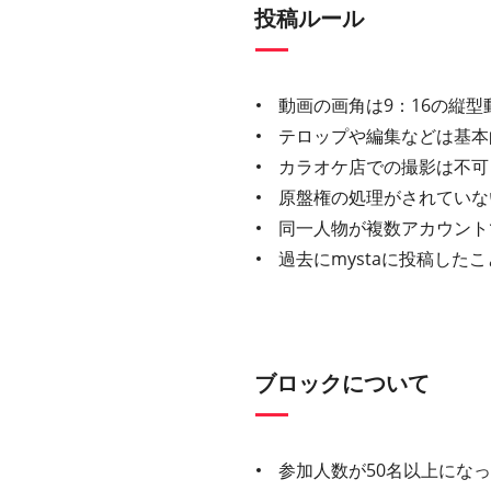
投稿ルール
動画の画角は9：16の縦型
テロップや編集などは基本
カラオケ店での撮影は不可
原盤権の処理がされていな
同一人物が複数アカウント
過去にmystaに投稿し
ブロックについて
参加人数が50名以上にな