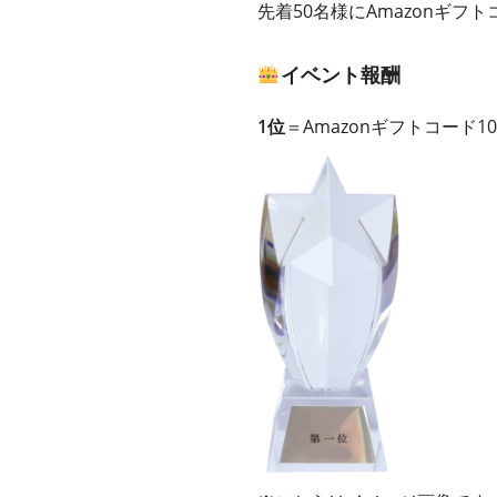
先着50名様にAmazonギフト
イベント報酬
1位
＝Amazonギフトコード1