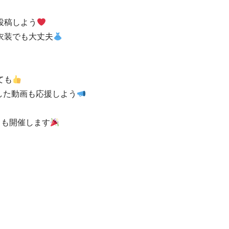
投稿しよう
衣装でも大丈夫
ても
した動画も応援しよう
クも開催します