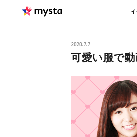
イ
2020.7.7
可愛い服で動画