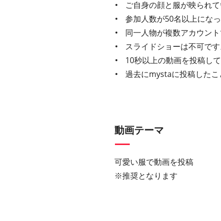
ご自身の顔と服が映られて
参加人数が50名以上にな
同一人物が複数アカウント
スライドショーは不可です
10秒以上の動画を投稿し
過去にmystaに投稿し
動画テーマ
可愛い服で動画を投稿
※推奨となります