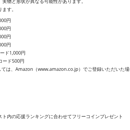
。実物と形状が異なる可能性があります。
ります。
000円
000円
000円
000円
ード1,000円
コード500円
ては、Amazon（www.amazon.co.jp）でご登録いただ
スト内の応援ランキングに合わせてフリーコインプレゼント