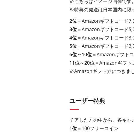
※こちらはイメージ画像です
※特典の発送は日本国内に限
2位
＝Amazonギフトコード7,
3位
＝Amazonギフトコード5,
4位
＝Amazonギフトコード3,
5位
＝Amazonギフトコード2,
6位～10位
＝Amazonギフトコ
11位～20位
＝Amazonギフト
※Amazonギフト券につきまし
ユーザー特典
チアした方の中から、各キャ
1位
＝100フリーコイン