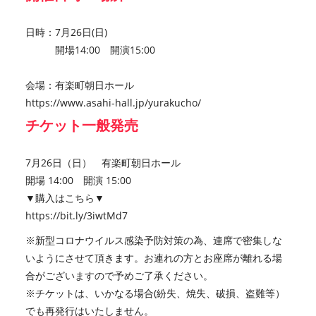
日時：7月26日(日)
開場14:00 開演15:00
会場：有楽町朝日ホール
https://www.asahi-hall.jp/yurakucho/
チケット一般発売
7月26日（日） 有楽町朝日ホール
開場 14:00 開演 15:00
▼購入はこちら▼
https://bit.ly/3iwtMd7
※新型コロナウイルス感染予防対策の為、連席で密集しな
いようにさせて頂きます。お連れの方とお座席が離れる場
合がございますので予めご了承ください。
※チケットは、いかなる場合(紛失、焼失、破損、盗難等）
でも再発行はいたしません。