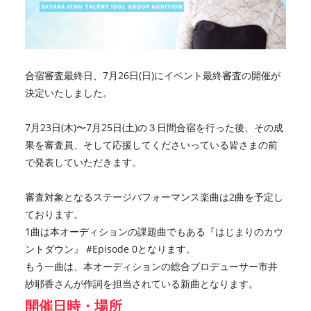
合宿審査最終日、7月26日(日)にイベント最終審査の開催が
決定いたしました。
7月23日(木)〜7月25日(土)の３日間合宿を行った後、その成
果を審査員、そして応援してくださいっている皆さまの前
で発表していただきます。
審査対象となるステージパフォーマンス楽曲は2曲を予定し
ております。
1曲は本オーディションの課題曲でもある『はじまりのカウ
ントダウン』 #Episode 0となります。
もう一曲は、本オーディションの総合プロデューサー市井
紗耶香さんが作詞を担当されている新曲となります。
開催日時・場所