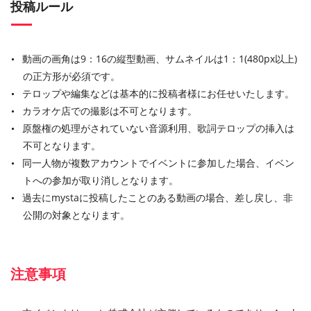
投稿ルール
動画の画角は9：16の縦型動画、サムネイルは1：1(480px以上)
の正方形が必須です。
テロップや編集などは基本的に投稿者様にお任せいたします。
カラオケ店での撮影は不可となります。
原盤権の処理がされていない音源利用、歌詞テロップの挿入は
不可となります。
同一人物が複数アカウントでイベントに参加した場合、イベン
トへの参加が取り消しとなります。
過去にmystaに投稿したことのある動画の場合、差し戻し、非
公開の対象となります。
注意事項