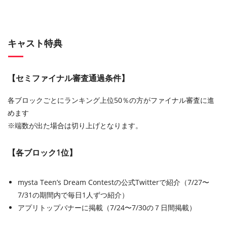
キャスト特典
【セミファイナル審査通過条件】
各ブロックごとにランキング上位50％の方がファイナル審査に進
めます
※端数が出た場合は切り上げとなります。
【各ブロック1位】
mysta Teen’s Dream Contestの公式Twitterで紹介（7/27〜
7/31の期間内で毎日1人ずつ紹介）
アプリトップバナーに掲載（7/24〜7/30の７日間掲載）