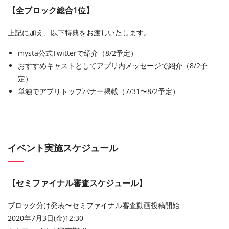
【全ブロック総合1位】
上記に加え、以下特典をお渡しいたします。
mysta公式Twitterで紹介（8/2予定）
おすすめキャストとしてアプリ内メッセージで紹介（8/2予
定）
単独でアプリトップバナー掲載（7/31〜8/2予定）
イベント実施スケジュール
【セミファイナル審査スケジュール】
ブロック分け発表〜セミファイナル審査動画投稿開始
2020年7月3日(金)12:30