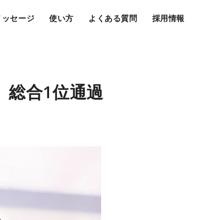
メッセージ
使い方
よくある質問
採用情報
次審査〉総合1位通過