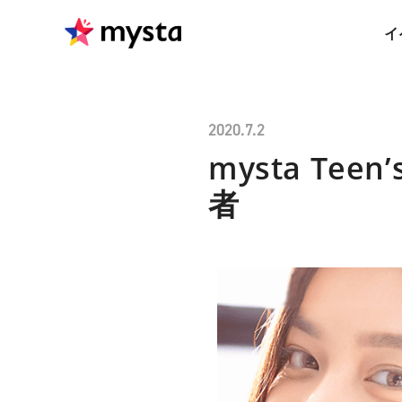
イ
2020.7.2
mysta Tee
者