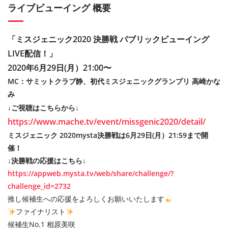
ライブビューイング 概要
「ミスジェニック2020 決勝戦 パブリックビューイング
LIVE配信！
」
2020年6月29日(月）21:00〜
MC：サミットクラブ静、初代ミスジェニックグランプリ 高崎かな
み
↓ご視聴はこちらから↓
https://www.mache.tv/event/missgenic2020/detail/
ミスジェニック 2020mysta決勝戦は6月29日(月）21:59まで開
催！
↓決勝戦の応援はこちら↓
https://appweb.mysta.tv/web/share/challenge/?
challenge_id=2732
推し候補生への応援をよろしくお願いいたします
ファイナリスト
候補生No.1 相原美咲