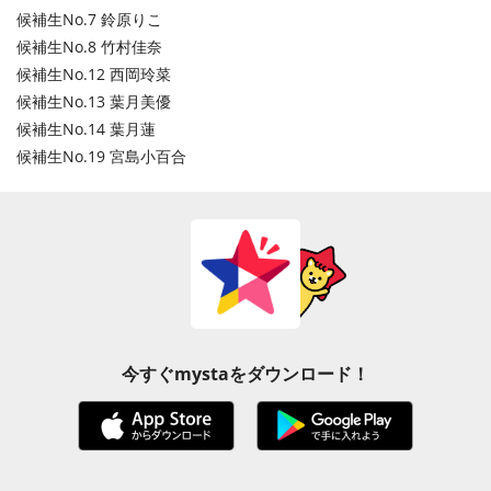
候補生No.7 鈴原りこ
候補生No.8 竹村佳奈
候補生No.12 西岡玲菜
候補生No.13 葉月美優
候補生No.14 葉月蓮
候補生No.19 宮島小百合
今すぐmystaをダウンロード！