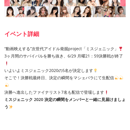
イベント詳細
“動画映えする”次世代アイドル発掘project「ミスジェニック」
3ヶ月間のサバイバルを勝ち抜き、6/29 月曜21：59決勝戦が終了
いよいよミスジェニック2020の5名が決定します
そこで！決勝戦最終日、決定の瞬間をマシェバラにて生配信
決勝へ進出したファイナリスト7名も配信で登場します
ミスジェニック 2020 決定の瞬間をメンバーと一緒に見届けましょ
う