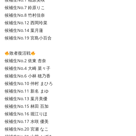
候補生No.7 鈴原りこ
候補生No.8 竹村佳奈
候補生No.12 西岡玲菜
候補生No.14 葉月蓮
候補生No.19 宮島小百合
敗者復活戦
候補生No.2 依東 杏奈
候補生No.4 大崎 菜々子
候補生No.6 小林 穂乃香
候補生No.10 仲村 まひろ
候補生No.11 新名 まゆ
候補生No.13 葉月美優
候補生No.15 林田 百加
候補生No.16 堀江りほ
候補生No.17 水咲 優美
候補生No.20 宮瀬 なこ