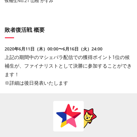
候補生
No.21
山根
かずみ
敗者復活戦 概要
2020年6月11日（木）00:00〜6月16日（火）24:00
上記の期間中のマシェバラ配信での獲得ポイント1位の候
補生が、ファイナリストとして決勝に参加することができ
ます！
※詳細は後日発表いたします