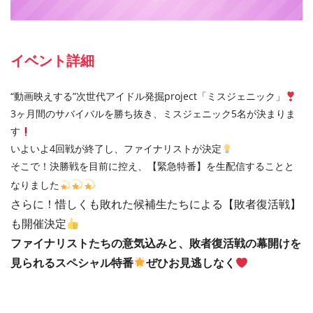
イベント詳細
“動画映えする”次世代アイドル発掘project「ミスジェニック」
3ヶ月間のサバイバルを勝ち抜き、ミスジェニック5名が決まりま
す
いよいよ4回戦が終了し、ファイナリストが決定
そこで！決勝戦を目前に控え、【緊急特番】を生配信することと
なりました
さらに！
惜しくも敗れた候補生たちによる【敗者復活戦】
も開催決定
ファイナリストたちの意気込みと、敗者復活戦の幕開けを
見られるスペシャル特番
ぜひお見逃しなく