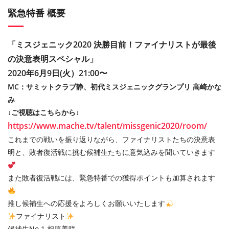
緊急特番 概要
「ミスジェニック2020
決勝目前！ファイナリストが最後
の決意表明スペシャル」
2020年6月9日(火）21:00〜
MC：サミットクラブ静、初代ミスジェニックグランプリ 高崎かな
み
↓ご視聴はこちらから↓
https://www.mache.tv/talent/missgenic2020/room/
これまでの戦いを振り返りながら、ファイナリストたちの決意表
明と、敗者復活戦に挑む候補生たちに意気込みを聞いていきます
また敗者復活戦には、緊急特番での獲得ポイントも加算されます
推し候補生への応援をよろしくお願いいたします
ファイナリスト
候補生No.1 相原美咲