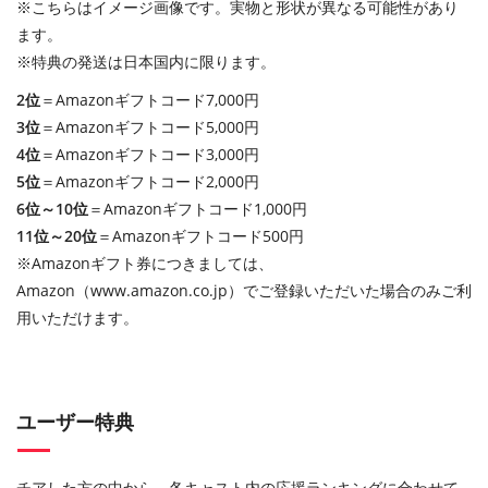
※こちらはイメージ画像です。実物と形状が異なる可能性があり
ます。
※特典の発送は日本国内に限ります。
2位
＝Amazonギフトコード7,000円
3位
＝Amazonギフトコード5,000円
4位
＝Amazonギフトコード3,000円
5位
＝Amazonギフトコード2,000円
6位～10位
＝Amazonギフトコード1,000円
11位～20位
＝Amazonギフトコード500円
※Amazonギフト券につきましては、
Amazon（www.amazon.co.jp）でご登録いただいた場合のみご利
用いただけます。
ユーザー特典
チアした方の中から、各キャスト内の応援ランキングに合わせて