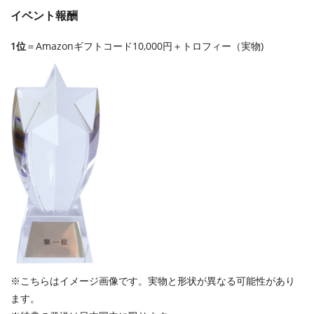
イベント報酬
1位
＝Amazonギフトコード10,000円＋トロフィー（実物)
※こちらはイメージ画像です。実物と形状が異なる可能性があり
ます。