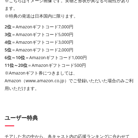
※こちらはイメージ画像です。実物と形状が異なる可能性があり
ます。
※特典の発送は日本国内に限ります。
2位
＝Amazonギフトコード7,000円
3位
＝Amazonギフトコード5,000円
4位
＝Amazonギフトコード3,000円
5位
＝Amazonギフトコード2,000円
6位～10位
＝Amazonギフトコード1,000円
11位～20位
＝Amazonギフトコード500円
※Amazonギフト券につきましては、
Amazon（www.amazon.co.jp）でご登録いただいた場合のみご利
用いただけます。
ユーザー特典
チアした方の中から、各キャスト内の応援ランキングに合わせて