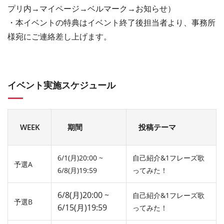
プリ
内→マイページ→ベルマーク→お知らせ）
・本イベントの特典はイベント終了後担当者より、事務所
様宛にご連絡差し上げます。
イベント実施スケジュール
WEEK
期間
投稿テーマ
6/1(月)20:00 ~
自己紹介&1フレーズ歌
予選A
6/8(月)19:59
ってみた！
6/8(月)20:00 ~
自己紹介&1フレーズ歌
予選B
6/15(月)19:59
ってみた！