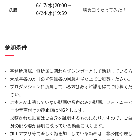
6/17(水)20:00 ~
決勝
勝負曲うたってみた！
6/24(水)19:59
参加条件
事務所所属、無所属に関わらずシンガーとして活動している方
未成年者の方は必ず保護者の同意を得た上でご応募ください。
プロダクションに所属している方は必ず許諾を得てご応募くだ
さい。
ご本人が出演していない動画や音声のみの動画、フォトムービ
ーや音声付きの静止画はNGとします。
投稿された動画はご自身を証明するものになりますので、ご自
身の顔や姿が鮮明に映っている動画に限ります。
加工アプリ等で著しく顔を加工している動画は、非公開や差し