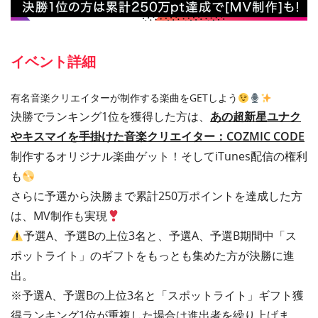
イベント詳細
有名音楽クリエイターが制作する楽曲をGETしよう
決勝でランキング1位を獲得した方は、
あの超新星ユナク
やキスマイを手掛けた音楽クリエイター：COZMIC CODE
制作するオリジナル楽曲ゲット！そしてiTunes配信の権利
も
さらに予選から決勝まで累計250万ポイントを達成した方
は、MV制作も実現
予選A、予選Bの上位3名と、予選A、予選B期間中「ス
ポットライト」のギフトをもっとも集めた方が決勝に進
出。
※予選A、予選Bの上位3名と「スポットライト」ギフト獲
得ランキング1位が重複した場合は進出者を繰り上げま