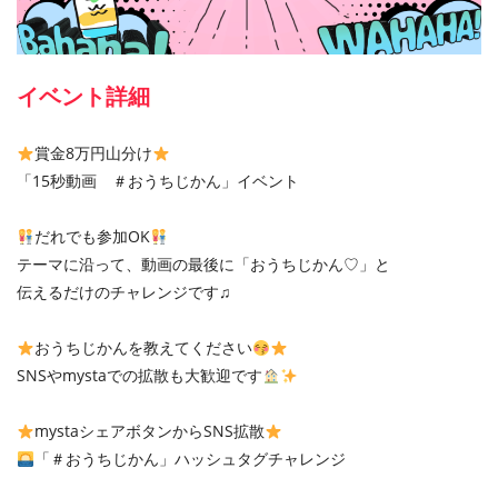
イベント詳細
賞金8万円山分け
「15秒動画 ＃おうちじかん」イベント
だれでも参加OK
テーマに沿って、動画の最後に「おうちじかん♡」と
伝えるだけのチャレンジです♫
おうちじかんを教えてください
SNSやmystaでの拡散も大歓迎です
mystaシェアボタンからSNS拡散
「＃おうちじかん」ハッシュタグチャレンジ