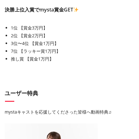
決勝上位入賞でmysta賞金GET
1位 【賞金3万円】
2位 【賞金2万円】
3位〜4位 【賞金1万円】
7位 【ラッキー賞1万円】
推し賞 【賞金1万円】
ユーザー特典
mystaキャストを応援してくださった皆様へ動画特典♫