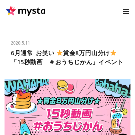
2020.5.11
6月通常_お笑い
賞金8万円山分け
「15秒動画 ＃おうちじかん」イベント