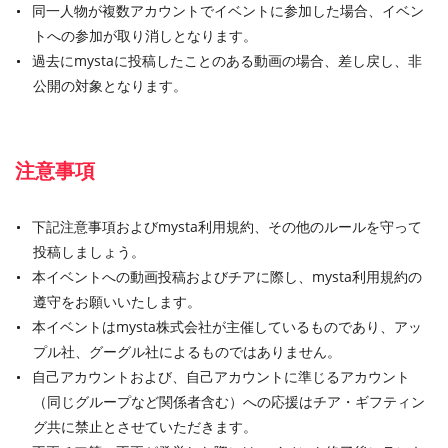
同一人物が複数アカウントでイベントに参加した場合、イベン
トへの参加が取り消しとなります。
過去にmystaに投稿したことのある動画の場合、差し戻し、非
公開の対象となります。
注意事項
下記注意事項およびmysta利用規約、その他のルールを守って
投稿しましょう。
本イベントへの動画投稿およびチアに際し、mysta利用規約の
遵守をお願いいたします。
本イベントはmysta株式会社が主催しているものであり、アッ
プル社、グーグル社によるものではありません。
自己アカウントおよび、自己アカウントに準じるアカウント
（同じグループなど関係者含む）への応援はチア・ギフティン
グ共に禁止とさせていただきます。