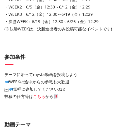
・WEEK2：6/5（金）12:30～6/12（金）12:29
・WEEK3：6/12（金）12:30～6/19（金）12:29
・決勝WEEK：6/19（金）12:30～6/26（金）12:29
(※決勝WEEKは、決勝進出者のみ投稿可能なイベントです)
参加条件
テーマに沿ってmysta動画を投稿しよう
WEEKの途中からの参戦も大歓迎
￼
気軽に参加してくださいね♫
投稿の仕方等は
こちら
から
動画テーマ