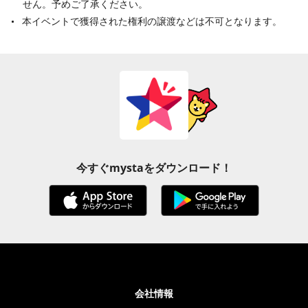
せん。予めご了承ください。
本イベントで獲得された権利の譲渡などは不可となります。
今すぐmystaをダウンロード！
会社情報