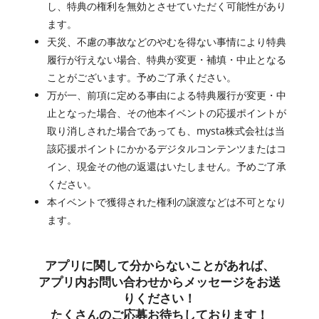
し、特典の権利を無効とさせていただく可能性があり
ます。
天災、不慮の事故などのやむを得ない事情により特典
履行が行えない場合、特典が変更・補填・中止となる
ことがございます。予めご了承ください。
万が一、前項に定める事由による特典履行が変更・中
止となった場合、その他本イベントの応援ポイントが
取り消しされた場合であっても、mysta株式会社は当
該応援ポイントにかかるデジタルコンテンツまたはコ
イン、現金その他の返還はいたしません。予めご了承
ください。
本イベントで獲得された権利の譲渡などは不可となり
ます。
アプリに関して分からないことがあれば、
アプリ内お問い合わせからメッセージをお送
りください！
たくさんのご応募お待ちしております！