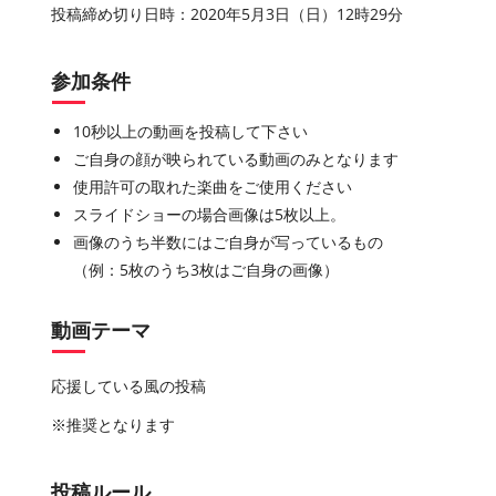
投稿締め切り日時：
2020
年
5
月
3
日（日）
12
時
29
分
参加条件
10秒以上の動画を投稿して下さい
ご自身の顔が映られている動画のみとなります
使用許可の取れた楽曲をご使用ください
スライドショーの場合画像は5枚以上。
画像のうち半数にはご自身が写っているもの
（例：5枚のうち3枚はご自身の画像）
動画テーマ
応援している風の投稿
※推奨となります
投稿ルール