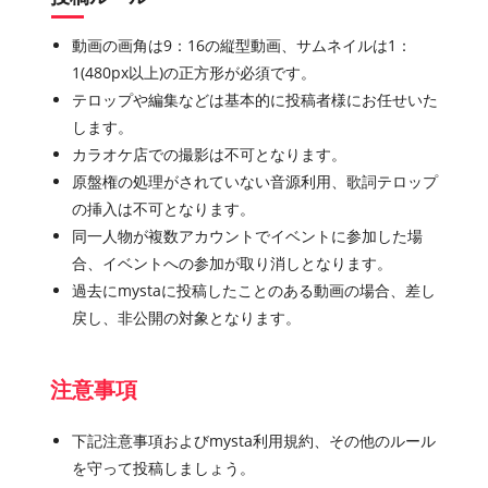
動画の画角は9：16の縦型動画、サムネイルは1：
1(480px以上)の正方形が必須です。
テロップや編集などは基本的に投稿者様にお任せいた
します。
カラオケ店での撮影は不可となります。
原盤権の処理がされていない音源利用、歌詞テロップ
の挿入は不可となります。
同一人物が複数アカウントでイベントに参加した場
合、イベントへの参加が取り消しとなります。
過去にmystaに投稿したことのある動画の場合、差し
戻し、非公開の対象となります。
注意事項
下記注意事項およびmysta利用規約、その他のルール
を守って投稿しましょう。