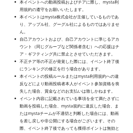
本イベントへの動画投稿およびチアに際し、mysta利
用規約の遵守をお願いいたします。
本イベントはmysta株式会社が主催しているものであ
り、アップル社、グーグル社によるものではありませ
ん。
自己アカウントおよび、自己アカウントに準じるアカ
ウント（同じグループなど関係者含む）への応援はチ
ア・ギフティング共に禁止とさせていただきます。
不正チア等の不正が発覚した際には、イベント終了後
にランキングの修正を行う場合があります。
本イベントの投稿ルールまたはmysta利用規約への違
反などにより動画投稿者本人がイベント参加資格を喪
失した場合、賞金などのお支払いは致しかねます。
イベント内容に記載されている事項を全て満たさずに
動画を投稿した場合、mysta規約に違反した場合、ま
たはmystaチームが不適切と判断した場合には、動画
を差し戻しや非公開にする場合がございます。その
際、イベント終了後であっても獲得ポイントは無効と