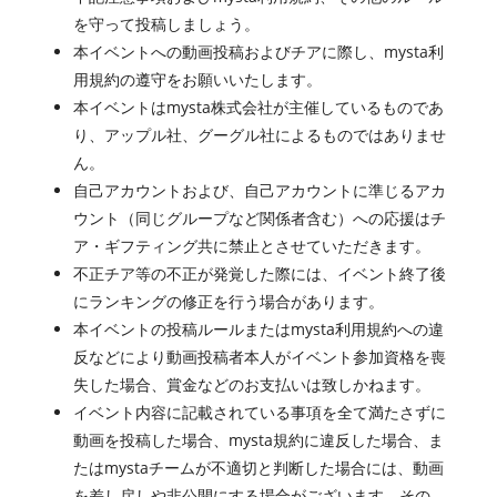
を守って投稿しましょう。
本イベントへの動画投稿およびチアに際し、mysta利
用規約の遵守をお願いいたします。
本イベントはmysta株式会社が主催しているものであ
り、アップル社、グーグル社によるものではありませ
ん。
自己アカウントおよび、自己アカウントに準じるアカ
ウント（同じグループなど関係者含む）への応援はチ
ア・ギフティング共に禁止とさせていただきます。
不正チア等の不正が発覚した際には、イベント終了後
にランキングの修正を行う場合があります。
本イベントの投稿ルールまたはmysta利用規約への違
反などにより動画投稿者本人がイベント参加資格を喪
失した場合、賞金などのお支払いは致しかねます。
イベント内容に記載されている事項を全て満たさずに
動画を投稿した場合、mysta規約に違反した場合、ま
たはmystaチームが不適切と判断した場合には、動画
を差し戻しや非公開にする場合がございます。その