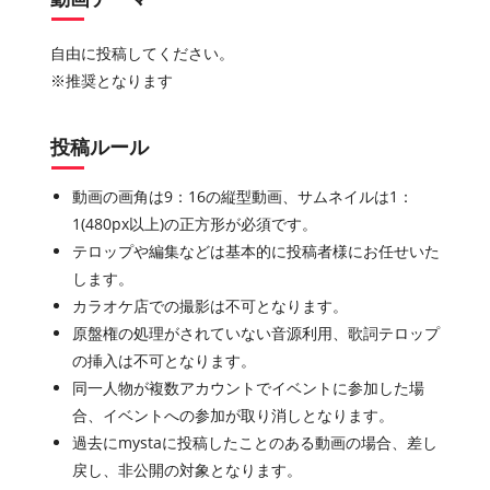
自由に投稿してください。
※推奨となります
投稿ルール
動画の画角は9：16の縦型動画、サムネイルは1：
1(480px以上)の正方形が必須です。
テロップや編集などは基本的に投稿者様にお任せいた
します。
カラオケ店での撮影は不可となります。
原盤権の処理がされていない音源利用、歌詞テロップ
の挿入は不可となります。
同一人物が複数アカウントでイベントに参加した場
合、イベントへの参加が取り消しとなります。
過去にmystaに投稿したことのある動画の場合、差し
戻し、非公開の対象となります。