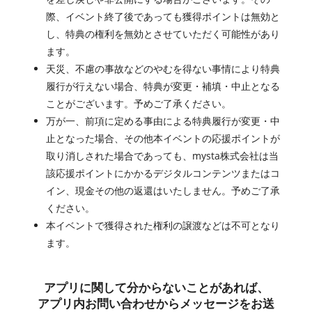
際、イベント終了後であっても獲得ポイントは無効と
し、特典の権利を無効とさせていただく可能性があり
ます。
天災、不慮の事故などのやむを得ない事情により特典
履行が行えない場合、特典が変更・補填・中止となる
ことがございます。予めご了承ください。
万が一、前項に定める事由による特典履行が変更・中
止となった場合、その他本イベントの応援ポイントが
取り消しされた場合であっても、mysta株式会社は当
該応援ポイントにかかるデジタルコンテンツまたはコ
イン、現金その他の返還はいたしません。予めご了承
ください。
本イベントで獲得された権利の譲渡などは不可となり
ます。
アプリに関して分からないことがあれば、
アプリ内お問い合わせからメッセージをお送