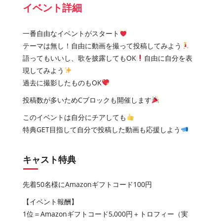
イベント詳細
一番自由なイベントがスタート
テーマは無し！自由に動画を撮って投稿してみよう
語ってもいいし、歌を披露してもOK
自由に自分を表
現してみよう
過去に撮影したものもOK
投稿数が多いためCブロックも開催します
このイベントは自分にチアしても
特典GET目指して自分で投稿した動画も応援しよう
キャスト特典
先着50名様にAmazonギフトコード100円
【イベント報酬】
1位＝Amazonギフトコード5,000円＋トロフィー（実