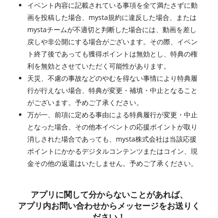
イベント内容に記載されている事項を全て満たさずに動
画を投稿した場合、mysta規約に違反した場合、または
mystaチームが不適切と判断した場合には、動画を差し
戻しや非公開にする場合がございます。その際、イベン
ト終了後であっても獲得ポイントは無効とし、特典の権
利を無効とさせていただく可能性があります。
天災、不慮の事故などのやむを得ない事情により特典履
行が行えない場合、特典が変更・補填・中止となること
がございます。予めご了承ください。
万が一、前項に定める事由による特典履行が変更・中止
となった場合、その他本イベントの応援ポイントが取り
消しされた場合であっても、mysta株式会社は当該応援
ポイントにかかるデジタルコンテンツまたはコイン、現
金その他の返還はいたしません。予めご了承ください。
アプリに関して分からないことがあれば、
アプリ内お問い合わせからメッセージをお送りく
ださい！