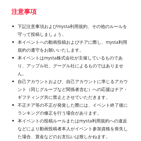
注意事項
下記注意事項およびmysta利用規約、その他のルールを
守って投稿しましょう。
本イベントへの動画投稿およびチアに際し、mysta利用
規約の遵守をお願いいたします。
本イベントはmysta株式会社が主催しているものであ
り、アップル社、グーグル社によるものではありませ
ん。
自己アカウントおよび、自己アカウントに準じるアカウ
ント（同じグループなど関係者含む）への応援はチア・
ギフティング共に禁止とさせていただきます。
不正チア等の不正が発覚した際には、イベント終了後に
ランキングの修正を行う場合があります。
本イベントの投稿ルールまたはmysta利用規約への違反
などにより動画投稿者本人がイベント参加資格を喪失し
た場合、賞金などのお支払いは致しかねます。