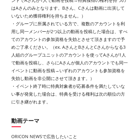
ントでAさんが1人で動画を投稿→特典獲得の権利を持つの
はAさんのみとなります。Bさん、Cさんは動画に出演して
いないため獲得権利を持ちません。）
・グループに所属されている方で、複数のアカウントを利
用し同一メンバーが2つ以上の動画を投稿した場合は、すべ
てのアカウントの参加資格を失効とさせて頂きますので予
めご了承ください。（ex. AさんとBさんとCさんからなる3
人組のグループユニットのアカウントを使ってAさんが1人
で動画を投稿し、さらにAさんが個人のアカウントでも同一
イベントに動画を投稿→いずれのアカウントも参加資格を
失効し動画を非公開にさせて頂きます。）
・イベント終了時に特典対象者が応募条件を満たしていな
い事が発覚した場合は、特典を受ける権利は次の順位の方
に引き継がれます。
動画テーマ
ORICON NEWSで広告したいこと