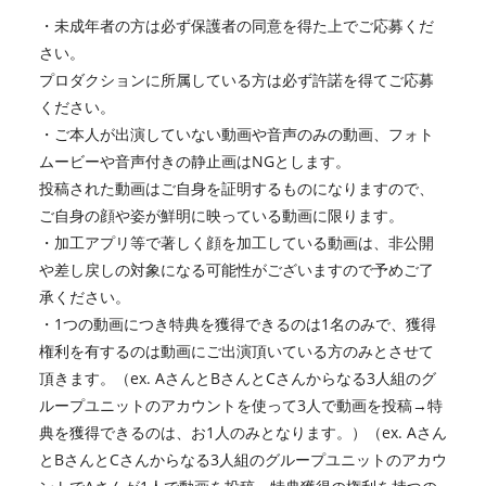
・未成年者の方は必ず保護者の同意を得た上でご応募くだ
さい。
プロダクションに所属している方は必ず許諾を得てご応募
ください。
・ご本人が出演していない動画や音声のみの動画、フォト
ムービーや音声付きの静止画はNGとします。
投稿された動画はご自身を証明するものになりますので、
ご自身の顔や姿が鮮明に映っている動画に限ります。
・加工アプリ等で著しく顔を加工している動画は、非公開
や差し戻しの対象になる可能性がございますので予めご了
承ください。
・1つの動画につき特典を獲得できるのは1名のみで、獲得
権利を有するのは動画にご出演頂いている方のみとさせて
頂きます。（ex. AさんとBさんとCさんからなる3人組のグ
ループユニットのアカウントを使って3人で動画を投稿→特
典を獲得できるのは、お1人のみとなります。）（ex. Aさん
とBさんとCさんからなる3人組のグループユニットのアカウ