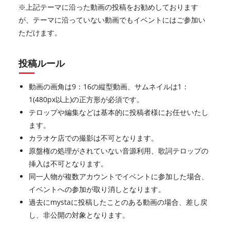
※上記テーマに沿った動画の投稿をお勧めしております
が、テーマに沿っていない動画でもイベントにはご参加い
ただけます。
投稿ルール
動画の画角は9：16の縦型動画、サムネイルは1：
1(480px以上)の正方形が必須です。
テロップや編集などは基本的に投稿者様にお任せいたし
ます。
カラオケ店での撮影は不可となります。
原盤権の処理がされていない音源利用、歌詞テロップの
挿入は不可となります。
同一人物が複数アカウントでイベントに参加した場合、
イベントへの参加が取り消しとなります。
過去にmystaに投稿したことのある動画の場合、差し戻
し、非公開の対象となります。