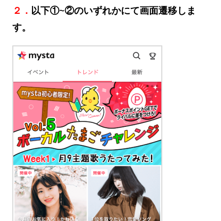
２．
以下①~②のいずれかにて画面遷移しま
す。