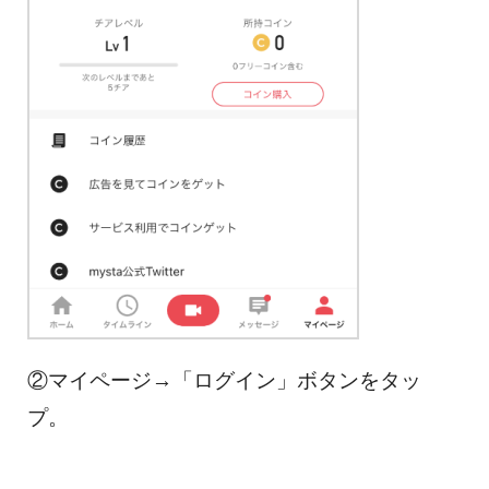
②マイページ→「ログイン」ボタンをタッ
プ。