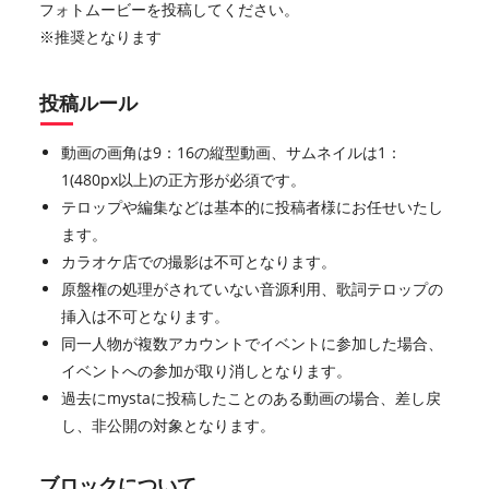
フォトムービーを投稿してください。
※推奨となります
投稿ルール
動画の画角は9：16の縦型動画、サムネイルは1：
1(480px以上)の正方形が必須です。
テロップや編集などは基本的に投稿者様にお任せいたし
ます。
カラオケ店での撮影は不可となります。
原盤権の処理がされていない音源利用、歌詞テロップの
挿入は不可となります。
同一人物が複数アカウントでイベントに参加した場合、
イベントへの参加が取り消しとなります。
過去にmystaに投稿したことのある動画の場合、差し戻
し、非公開の対象となります。
ブロックについて