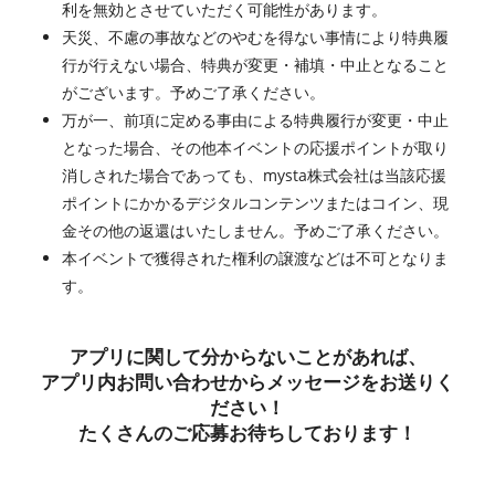
利を無効とさせていただく可能性があります。
天災、不慮の事故などのやむを得ない事情により特典履
行が行えない場合、特典が変更・補填・中止となること
がございます。予めご了承ください。
万が一、前項に定める事由による特典履行が変更・中止
となった場合、その他本イベントの応援ポイントが取り
消しされた場合であっても、mysta株式会社は当該応援
ポイントにかかるデジタルコンテンツまたはコイン、現
金その他の返還はいたしません。予めご了承ください。
本イベントで獲得された権利の譲渡などは不可となりま
す。
アプリに関して分からないことがあれば、
アプリ内お問い合わせからメッセージをお送りく
ださい！
たくさんのご応募お待ちしております！