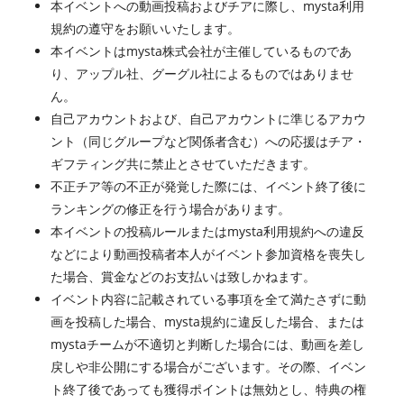
本イベントへの動画投稿およびチアに際し、mysta利用
規約の遵守をお願いいたします。
本イベントはmysta株式会社が主催しているものであ
り、アップル社、グーグル社によるものではありませ
ん。
自己アカウントおよび、自己アカウントに準じるアカウ
ント（同じグループなど関係者含む）への応援はチア・
ギフティング共に禁止とさせていただきます。
不正チア等の不正が発覚した際には、イベント終了後に
ランキングの修正を行う場合があります。
本イベントの投稿ルールまたはmysta利用規約への違反
などにより動画投稿者本人がイベント参加資格を喪失し
た場合、賞金などのお支払いは致しかねます。
イベント内容に記載されている事項を全て満たさずに動
画を投稿した場合、mysta規約に違反した場合、または
mystaチームが不適切と判断した場合には、動画を差し
戻しや非公開にする場合がございます。その際、イベン
ト終了後であっても獲得ポイントは無効とし、特典の権