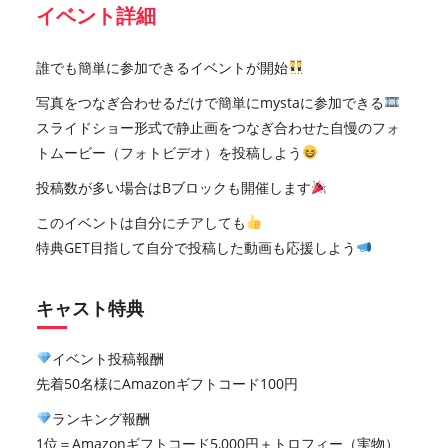
イベント詳細
誰でも簡単に参加できるイベントが開始
写真をつなぎ合わせるだけで簡単にmystaに参加できる
スライドショー形式で静止画をつなぎ合わせた自慢のフォ
トムービー（フォトビデオ）を投稿しよう
投稿数が多い場合はBブロックも開催します
このイベントは自分にチアしても
特典GET目指して自分で投稿した動画も応援しよう
キャスト特典
イベント投稿報酬
先着50名様にAmazonギフトコード100円
ランキング報酬
1位＝Amazonギフトコード5,000円＋トロフィー（実物）