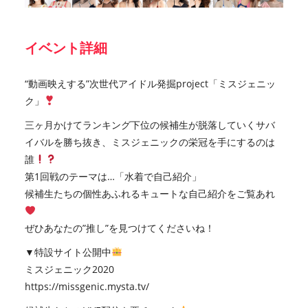
イベント詳細
“動画映えする”次世代アイドル発掘project「ミスジェニッ
ク」
三ヶ月かけてランキング下位の候補生が脱落していくサバ
イバルを勝ち抜き、ミスジェニックの栄冠を手にするのは
誰
第1回戦のテーマは…「水着で自己紹介」
候補生たちの個性あふれるキュートな自己紹介をご覧あれ
ぜひあなたの”推し”を見つけてくださいね！
▼特設サイト公開中
ミスジェニック2020
https://missgenic.mysta.tv/