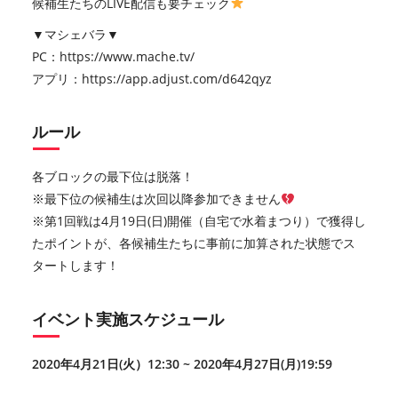
候補生たちのLIVE配信も要チェック
▼マシェバラ▼
PC：
https://www.mache.tv/
アプリ：
https://app.adjust.com/d642qyz
ルール
各ブロックの最下位は脱落！
※最下位の候補生は次回以降参加できません
※第1回戦は4月19日(日)開催（自宅で水着まつり）で獲得し
たポイントが、各候補生たちに事前に加算された状態でス
タートします！
イベント実施スケジュール
2020年4月21日(火）12:30 ~ 2020年4月27日(月)19:59