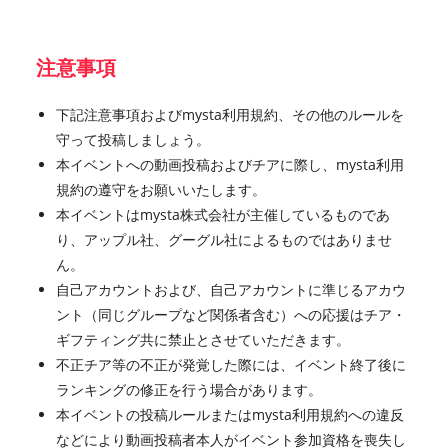
注意事項
下記注意事項およびmysta利用規約、その他のルールを
守って投稿しましょう。
本イベントへの動画投稿およびチアに際し、mysta利用
規約の遵守をお願いいたします。
本イベントはmysta株式会社が主催しているものであ
り、アップル社、グーグル社によるものではありませ
ん。
自己アカウントおよび、自己アカウントに準じるアカウ
ント（同じグループなど関係者含む）への応援はチア・
ギフティング共に禁止とさせていただきます。
不正チア等の不正が発覚した際には、イベント終了後に
ランキングの修正を行う場合があります。
本イベントの投稿ルールまたはmysta利用規約への違反
などにより動画投稿者本人がイベント参加資格を喪失し