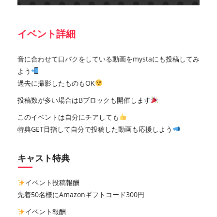
イベント詳細
音に合わせて口パクをしている動画をmystaにも投稿してみ
よう
過去に撮影したものもOK
投稿数が多い場合はBブロックも開催します
このイベントは自分にチアしても
特典GET目指して自分で投稿した動画も応援しよう
キャスト特典
イベント投稿報酬
先着50名様にAmazonギフトコード300円
イベント報酬