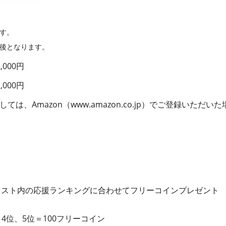
す。
除後となります。
000円
000円
しては、Amazon（www.amazon.co.jp）でご登録いた
ャスト内の応援ランキングに合わせてフリーコインプレゼント
 4位、5位＝100フリーコイン