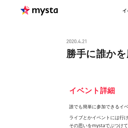
イ
2020.4.21
勝手に誰かを応
イベント詳細
誰でも簡単に参加できるイ
ライブとかイベントには行
その思いをmystaでぶつけ