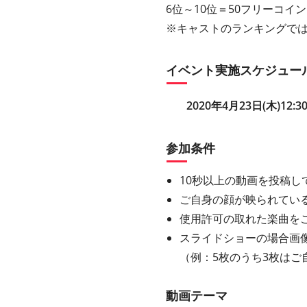
6位～10位＝50フリーコイン
※キャストのランキングで
イベント実施スケジュー
2020年4月23日(木)12:30
参加条件
10秒以上の動画を投稿し
ご自身の顔が映られてい
使用許可の取れた楽曲を
スライドショーの場合画
（例：5枚のうち3枚はご
動画テーマ