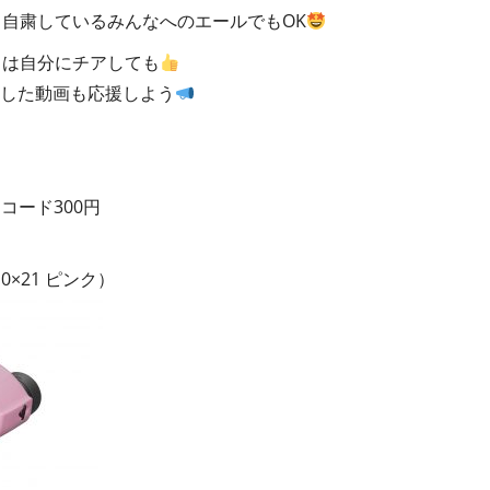
自粛しているみんなへのエールでもOK
トは自分にチアしても
稿した動画も応援しよう
トコード300円
10×21 ピンク）