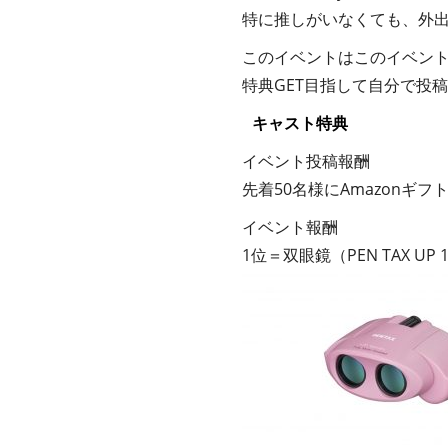
特に推しがいなくても、外出
このイベントはこのイベン
特典GET目指して自分で投
キャスト特典
イベント投稿報酬
先着50名様にAmazonギフ
イベント報酬
1位＝双眼鏡（PEN TAX UP 