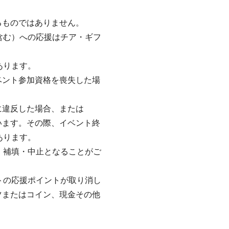
。
るものではありません。
含む）への応援はチア・ギフ
あります。
ベント参加資格を喪失した場
に違反した場合、または
います。その際、イベント終
あります。
・補填・中止となることがご
トの応援ポイントが取り消し
ツまたはコイン、現金その他