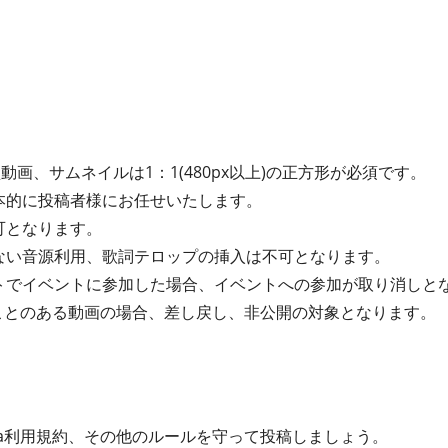
動画、サムネイルは1：1(480px以上)の正方形が必須です。
本的に投稿者様にお任せいたします。
可となります。
ない音源利用、歌詞テロップの挿入は不可となります。
トでイベントに参加した場合、イベントへの参加が取り消しと
たことのある動画の場合、差し戻し、非公開の対象となります。
ta利用規約、その他のルールを守って投稿しましょう。