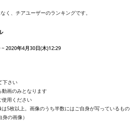
はなく、チアユーザーのランキングです。
ル
 ~ 2020年4月30日(木)12:29
て下さい
る動画のみとなります
ご使用ください
像は5枚以上。画像のうち半数にはご自身が写っているもの
自身の画像）