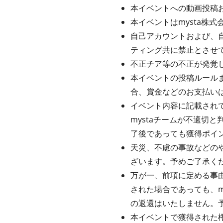
本イベントへの動画投稿お
本イベントはmysta株
自己アカウントおよび、
ティング共に禁止とさせ
不正チア等の不正が発覚
本イベントの投稿ルールま
合、賞金などのお支払い
イベント内容に記載されて
mystaチームが不適切
了後であっても獲得ポイ
天災、不慮の事故などの
ざいます。予めご了承く
万が一、前項に定める事
された場合であっても、m
の返還はいたしません。
本イベントで獲得された