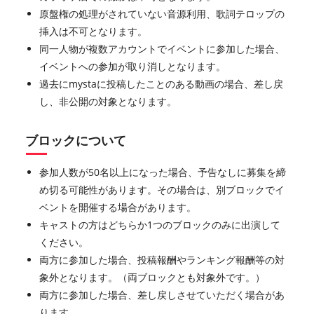
原盤権の処理がされていない音源利用、歌詞テロップの
挿入は不可となります。
同一人物が複数アカウントでイベントに参加した場合、
イベントへの参加が取り消しとなります。
過去にmystaに投稿したことのある動画の場合、差し戻
し、非公開の対象となります。
ブロックについて
参加人数が50名以上になった場合、予告なしに募集を締
め切る可能性があります。その場合は、別ブロックでイ
ベントを開催する場合があります。
キャストの方はどちらか1つのブロックのみに出演して
ください。
両方に参加した場合、投稿報酬やランキング報酬等の対
象外となります。（両ブロックとも対象外です。）
両方に参加した場合、差し戻しさせていただく場合があ
ります。