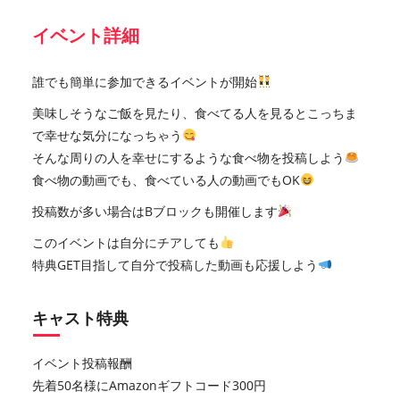
イベント詳細
誰でも簡単に参加できるイベントが開始
美味しそうなご飯を見たり、食べてる人を見るとこっちま
で幸せな気分になっちゃう
そんな周りの人を幸せにするような食べ物を投稿しよう
食べ物の動画でも、食べている人の動画でもOK
投稿数が多い場合はBブロックも開催します
このイベントは自分にチアしても
特典GET目指して自分で投稿した動画も応援しよう
キャスト特典
イベント投稿報酬
先着50名様にAmazonギフトコード300円