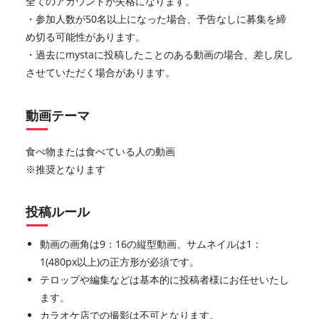
全てのアカウントが失格になります。
・参加人数が50名以上になった場合、予告なしに募集を締
め切る可能性があります。
・過去にmystaに投稿したことのある動画の場合、差し戻し
させていただく場合があります。
動画テーマ
食べ物または食べている人の動画
※推奨となります
投稿ルール
動画の画角は9：16の縦型動画、サムネイルは1：
1(480px以上)の正方形が必須です。
テロップや編集などは基本的に投稿者様にお任せいたし
ます。
カラオケ店での撮影は不可となります。