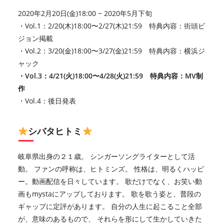
2020年2月20日(金)18:00 ~ 2020年5月下旬
・Vol.1：2/20(木)18:00〜2/27(木)21:59 特典内容：街頭ビ
ジョン掲載
・Vol.2：3/20(金)18:00〜3/27(金)21:59 特典内容：横浜ジ
ャック
・Vol.3：4/21(火)18:00〜4/28(火)21:59 特典内容：MV制
作
・Vol.4：後日発表
シバタヒトミ
岐阜県出身の２１歳。 シンガーソングライターとして活
動。 ファンの呼称は、ヒトミンズ。 性格は、明るくハッピ
ー。動画配信を日々しています。 歌だけでなく、お笑い動
画もmystaにアップしております。 歌を歌う姿と、普段の
ギャップに定評があります。 自分の人生に起こること全部
が、意味のあるもので、 それらを形にして生かしていきた