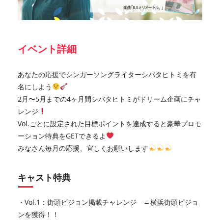
イベント詳細
あなたの応援でシンガーソングライターシバタヒトミを有
名にしよう
2月〜5月までの4ヶ月間シバタヒトミがドリーム企画にチャ
レンジ
Vol.ごとに設定された目標ポイントを達成すると豪華プロモ
ーション特典をGETできるよ
みなさん毎月の応援、宜しくお願いします
キャスト特典
・Vol.1：街頭ビジョン掲載チャレンジ →横浜街頭ビジョ
ンを獲得！！