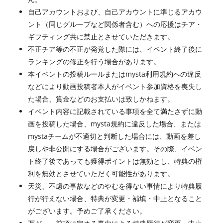
自己アカウントおよび、自己アカウントに準じるアカウ
ント（同じグループなど関係者含む）への応援はチア・
ギフティング共に禁止とさせていただきます。
不正チア等の不正が発覚した際には、イベント終了後に
ランキングの修正を行う場合があります。
本イベントの投稿ルールまたはmysta利用規約への違反
などにより動画投稿者本人がイベント参加資格を喪失し
た場合、賞金などのお支払いは致しかねます。
イベント内容に記載されている事項を全て満たさずに動
画を投稿した場合、mysta規約に違反した場合、または
mystaチームが不適切と判断した場合には、動画を差し
戻しや非公開にする場合がございます。その際、イベン
ト終了後であっても獲得ポイントは無効とし、特典の権
利を無効とさせていただく可能性があります。
天災、不慮の事故などのやむを得ない事情により特典履
行が行えない場合、特典が変更・補填・中止となること
がございます。予めご了承ください。