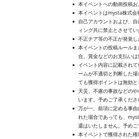
本イベントへの動画投稿お
本イベントはmysta株
自己アカウントおよび、自
ィング共に禁止とさせてい
不正チア等の不正が発覚し
本イベントの投稿ルールま
合、賞金などのお支払いは
イベント内容に記載されてい
ームが不適切と判断した場
ても獲得ポイントは無効と
天災、不慮の事故などのや
います。予めご了承くださ
万が一、前項に定める事由
れた場合であっても、my
還はいたしません。予めご
本イベントで獲得された権