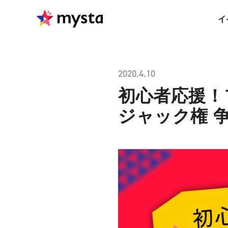
イ
2020.4.10
初心者応援！
ジャック権 争奪