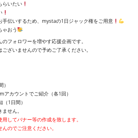
もらいたい
い
手伝いするため、mystaの1日ジャック権をご用意
ちゃおう
んのフォロワーを増やす応援企画です。
はございませんので予めご了承ください。
日間）
stagramアカウントでご紹介（各1回）
告知（1日間）
きません。
使用してバナー等の作成を致します。
せんのでご注意ください。