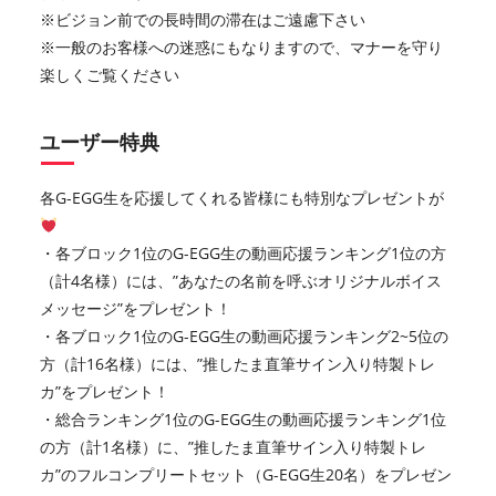
※ビジョン前での長時間の滞在はご遠慮下さい
※一般のお客様への迷惑にもなりますので、マナーを守り
楽しくご覧ください
ユーザー特典
各G-EGG生を応援してくれる皆様にも特別なプレゼントが
・各ブロック1位のG-EGG生の動画応援ランキング1位の方
（計4名様）には、”あなたの名前を呼ぶオリジナルボイス
メッセージ”をプレゼント！
・各ブロック1位のG-EGG生の動画応援ランキング2~5位の
方（計16名様）には、”推したま直筆サイン入り特製トレ
カ”をプレゼント！
・総合ランキング1位のG-EGG生の動画応援ランキング1位
の方（計1名様）に、”推したま直筆サイン入り特製トレ
カ”のフルコンプリートセット（G-EGG生20名）をプレゼン