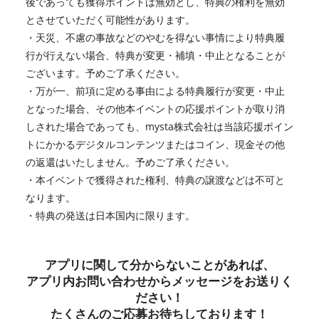
後であっても獲得ポイントは無効とし、特典の権利を無効
とさせていただく可能性があります。
・天災、不慮の事故などのやむを得ない事情により特典履
行が行えない場合、特典が変更・補填・中止となることが
ございます。予めご了承ください。
・万が一、前項に定める事由による特典履行が変更・中止
となった場合、その他本イベントの応援ポイントが取り消
しされた場合であっても、mysta株式会社は当該応援ポイン
トにかかるデジタルコンテンツまたはコイン、現金その他
の返還はいたしません。予めご了承ください。
・本イベントで獲得された権利、特典の譲渡などは不可と
なります。
・特典の発送は日本国内に限ります。
アプリに関して分からないことがあれば、
アプリ内お問い合わせからメッセージをお送りく
ださい！
たくさんのご応募お待ちしております！