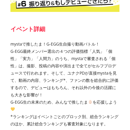
イベント詳細
mystaで推したま！G-EGG生自撮り動画バトル！
G-EGG最終メンバー選出の４つの評価指標「人気」「個
性」「実力」「人間力」のうち、mystaで審査される「個
性」は、撮影、投稿の内容や演出まで全てがセルフプロデ
ュースで行われます。そして、ユナクPDが直接mystaを見
て、動画の内容、ランキング*、ファンの数を総合的に評価
するので、デビューはもちろん、それ以外の今後の活躍に
も大きな影響が！
G-EGG生の未来のため、みんなで推したま
を応援しよう
*ランキングはイベントごとのブロック別、総合ランキング
のほか、累計総合ランキングも審査対象になります。