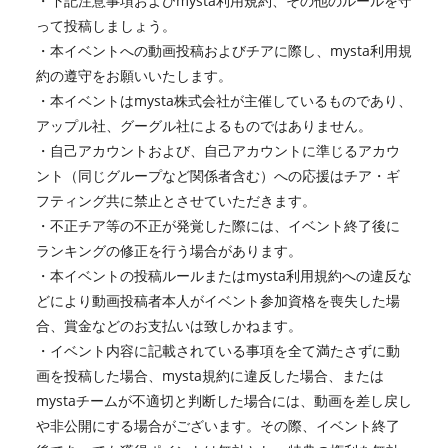
・下記注意事項およびmysta利用規約、その他のルールを守
って投稿しましょう。
・本イベントへの動画投稿およびチアに際し、mysta利用規
約の遵守をお願いいたします。
・本イベントはmysta株式会社が主催しているものであり、
アップル社、グーグル社によるものではありません。
・自己アカウントおよび、自己アカウントに準じるアカウ
ント（同じグループなど関係者含む）への応援はチア・ギ
フティング共に禁止とさせていただきます。
・不正チア等の不正が発覚した際には、イベント終了後に
ランキングの修正を行う場合があります。
・本イベントの投稿ルールまたはmysta利用規約への違反な
どにより動画投稿者本人がイベント参加資格を喪失した場
合、賞金などのお支払いは致しかねます。
・イベント内容に記載されている事項を全て満たさずに動
画を投稿した場合、mysta規約に違反した場合、または
mystaチームが不適切と判断した場合には、動画を差し戻し
や非公開にする場合がございます。その際、イベント終了