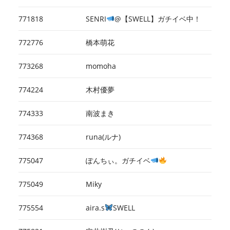
771818
SENRI
@【SWELL】ガチイベ中！
772776
橋本萌花
773268
momoha
774224
木村優夢
774333
南波まき
774368
runa(ルナ)
775047
ぽんちぃ。ガチイベ
775049
Miky
775554
aira.s
SWELL