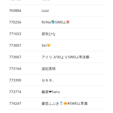
769884
Luui
770256
Ri/Na
SWELL
771653
碧衣ひな
773007
Sei
773067
アイリ-3/30よりSWELL準決勝-
773164
波妃美咲
773390
セキネ。
773774
榛菜‪‪‪‪❤︎‬haru
774247
藤堂ふぶき
#SWELL専属