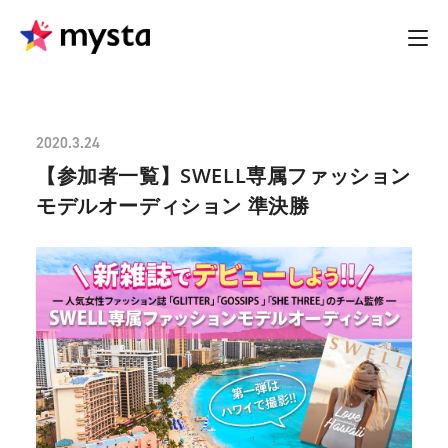
2020.3.24
【参加者一覧】SWELL専属ファッション
モデルオーディション 準決勝