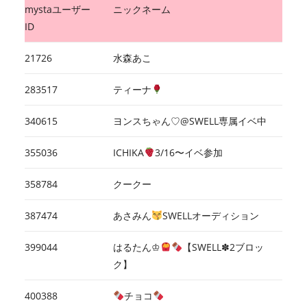
mystaユーザー
ニックネーム
ID
21726
水森あこ
283517
ティーナ
340615
ヨンスちゃん♡@SWELL専属イベ中
355036
ICHIKA
3/16〜イベ参加
358784
クークー
387474
あさみん
SWELLオーディション
399044
はるたん♔
【SWELL✽2ブロッ
ク】
400388
チョコ