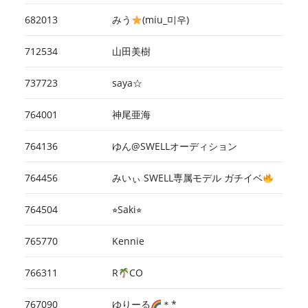
682013
みう
(miu_미우)
712534
山田美樹
737723
saya☆
764001
神尾亜海
764136
ゆん@SWELLオーディション
764456
みいぃ SWELL専属モデル ガチイベ
764504
⭐︎Saki⭐︎
765770
Kennie
766311
R
CO
767090
ゆりーる
＊*