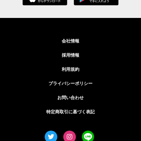
会社情報
採用情報
利用規約
プライバシーポリシー
お問い合わせ
特定商取引に基づく表記