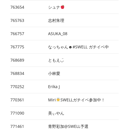
763654
シュナ
765763
志村朱理
766757
ASUKA_08
767775
なっちゃん☻#SWELL ガチイベ中
768689
ともえ◡̈
768834
小林愛
770252
Erika J
770361
Miri
SWELLガチイベ参加中！
771090
美ぃやん
771461
青野彩加@SWELL予選