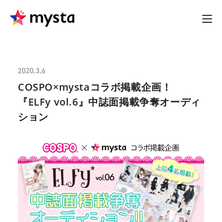
2020.3.6
COSPO×mystaコラボ掲載企画！
『ELFy vol.6』中誌面掲載争奪オーディ
ション