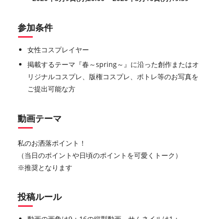
参加条件
女性コスプレイヤー
掲載するテーマ『春～
spring
～』に沿った創作またはオ
リジナルコスプレ、版権コスプレ、ポトレ等のお写真を
ご提出可能な方
動画テーマ
私のお洒落ポイント！
（当日のポイントや日頃のポイントを可愛くトーク）
※推奨となります
投稿ルール
動画の画角は9：16の縦型動画、サムネイルは1：