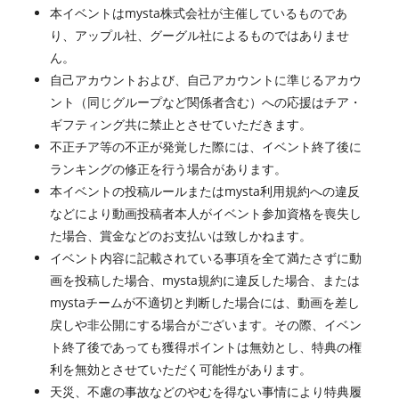
本イベントはmysta株式会社が主催しているものであ
り、アップル社、グーグル社によるものではありませ
ん。
自己アカウントおよび、自己アカウントに準じるアカウ
ント（同じグループなど関係者含む）への応援はチア・
ギフティング共に禁止とさせていただきます。
不正チア等の不正が発覚した際には、イベント終了後に
ランキングの修正を行う場合があります。
本イベントの投稿ルールまたはmysta利用規約への違反
などにより動画投稿者本人がイベント参加資格を喪失し
た場合、賞金などのお支払いは致しかねます。
イベント内容に記載されている事項を全て満たさずに動
画を投稿した場合、mysta規約に違反した場合、または
mystaチームが不適切と判断した場合には、動画を差し
戻しや非公開にする場合がございます。その際、イベン
ト終了後であっても獲得ポイントは無効とし、特典の権
利を無効とさせていただく可能性があります。
天災、不慮の事故などのやむを得ない事情により特典履