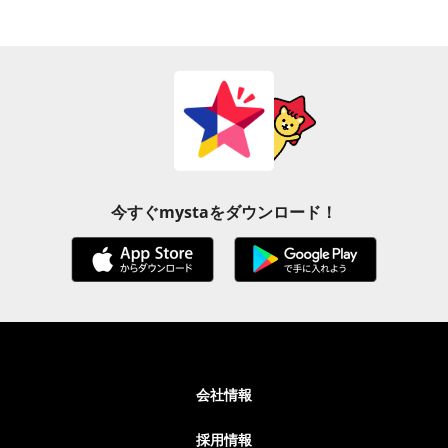
今すぐmystaをダウンロード！
会社情報
採用情報