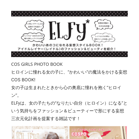
COS GIRLS PHOTO BOOK
ヒロインに憧れる女の子に、“かわいい”の魔法をかける妄想
COS BOOK!
女の子は生まれたときから心の奥底に憧れを抱く“ヒロイ
ン”。
ELFy
は、女の子たちの“なりたい自分（ヒロイン）になる”と
いう気持ちをファッション＆ビューティーで形にする妄想
三次元化計画を提案する雑誌です！