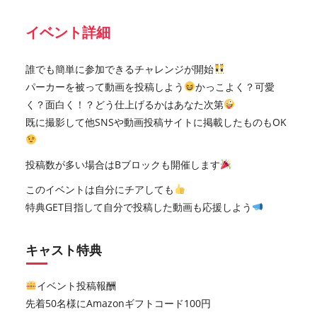
イベント詳細
誰でも簡単に参加できるチャレンジが開始
パーカーを被って動画を投稿しよう
かっこよく？可愛
く？面白く！？どう仕上げるかはあなた次第
既に撮影して他SNSや動画投稿サイトに掲載したものもOK
投稿数が多い場合はBブロックも開催します
このイベントは自分にチアしても
特典GET目指して自分で投稿した動画も応援しよう
キャスト特典
イベント投稿報酬
先着50名様にAmazonギフトコード100円