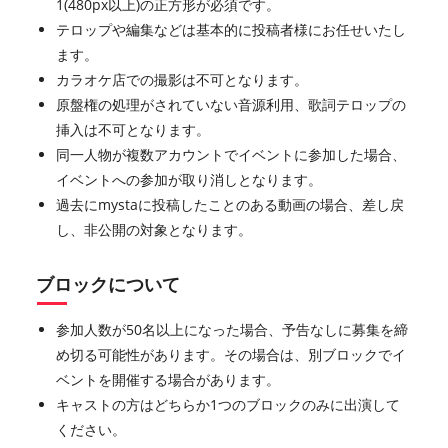
1(480px以上)の正方形が必須です。
テロップや編集などは基本的に投稿者様にお任せいたし
ます。
カラオケ店での撮影は不可となります。
原盤権の処理がされていない音源利用、歌詞テロップの
挿入は不可となります。
同一人物が複数アカウントでイベントに参加した場合、
イベントへの参加が取り消しとなります。
過去にmystaに投稿したことのある動画の場合、差し戻
し、非公開の対象となります。
ブロックについて
参加人数が50名以上になった場合、予告なしに募集を締
め切る可能性があります。その場合は、別ブロックでイ
ベントを開催する場合があります。
キャストの方はどちらか1つのブロックのみに出演して
ください。