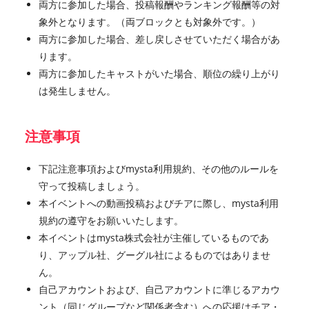
両方に参加した場合、投稿報酬やランキング報酬等の対
象外となります。（両ブロックとも対象外です。）
両方に参加した場合、差し戻しさせていただく場合があ
ります。
両方に参加したキャストがいた場合、順位の繰り上がり
は発生しません。
注意事項
下記注意事項およびmysta利用規約、その他のルールを
守って投稿しましょう。
本イベントへの動画投稿およびチアに際し、mysta利用
規約の遵守をお願いいたします。
本イベントはmysta株式会社が主催しているものであ
り、アップル社、グーグル社によるものではありませ
ん。
自己アカウントおよび、自己アカウントに準じるアカウ
ント（同じグループなど関係者含む）への応援はチア・