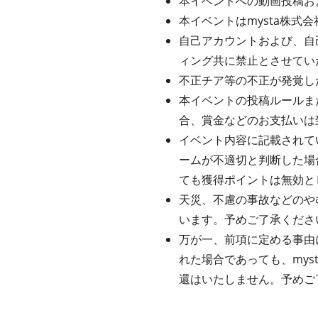
本イベントへの動画投稿お
本イベントはmysta株
自己アカウントおよび、自
ィング共に禁止とさせてい
不正チア等の不正が発覚し
本イベントの投稿ルールま
合、賞金などのお支払いは
イベント内容に記載されてい
ームが不適切と判断した場
ても獲得ポイントは無効と
天災、不慮の事故などのや
います。予めご了承くださ
万が一、前項に定める事由
れた場合であっても、my
還はいたしません。予めご