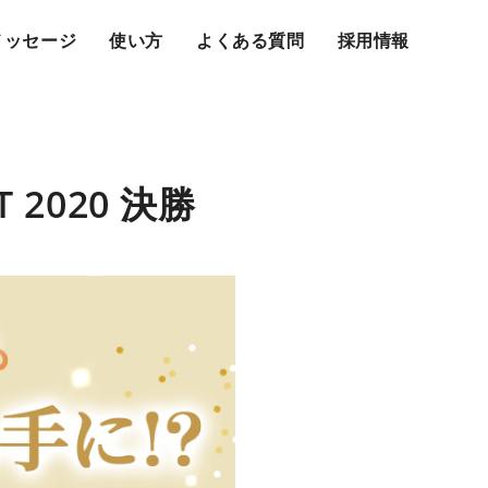
メッセージ
使い方
よくある質問
採用情報
T 2020 決勝