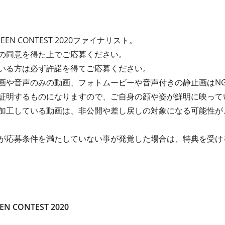
 QUEEN CONTEST 2020ファイナリスト。
の同意を得た上でご応募ください。
いる方は必ず許諾を得てご応募ください。
画や音声のみの動画、フォトムービーや音声付きの静止画はN
証明するものになりますので、ご自身の顔や姿が鮮明に映って
加工している動画は、非公開や差し戻しの対象になる可能性が
が応募条件を満たしていない事が発覚した場合は、特典を受け
EN CONTEST 2020