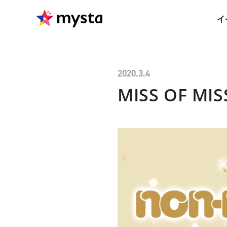
イ
2020.3.4
MISS OF MI