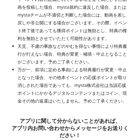
画を投稿した場合、mysta規約に違反した場合、または
mystaチームが不適切と判断した場合には、動画を差し
戻しや非公開にする場合がございます。その際、イベン
ト終了後であっても獲得ポイントは無効とし、特典の権
利を無効とさせていただく可能性があります。
天災、不慮の事故などのやむを得ない事情により特典履
行が行えない場合、特典が変更・補填・中止となること
がございます。予めご了承ください。
万が一、前項に定める事由による特典履行が変更・中止
となった場合、その他本イベントの応援ポイントが取り
消しされた場合であっても、mysta株式会社は当該応援
ポイントにかかるデジタルコンテンツまたはコイン、現
金その他の返還はいたしません。予めご了承ください。
アプリに関して分からないことがあれば、
アプリ内お問い合わせからメッセージをお送りく
ださい！