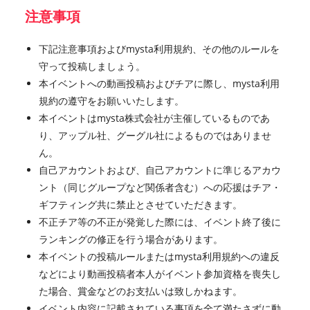
注意事項
下記注意事項およびmysta利用規約、その他のルールを
守って投稿しましょう。
本イベントへの動画投稿およびチアに際し、mysta利用
規約の遵守をお願いいたします。
本イベントはmysta株式会社が主催しているものであ
り、アップル社、グーグル社によるものではありませ
ん。
自己アカウントおよび、自己アカウントに準じるアカウ
ント（同じグループなど関係者含む）への応援はチア・
ギフティング共に禁止とさせていただきます。
不正チア等の不正が発覚した際には、イベント終了後に
ランキングの修正を行う場合があります。
本イベントの投稿ルールまたはmysta利用規約への違反
などにより動画投稿者本人がイベント参加資格を喪失し
た場合、賞金などのお支払いは致しかねます。
イベント内容に記載されている事項を全て満たさずに動