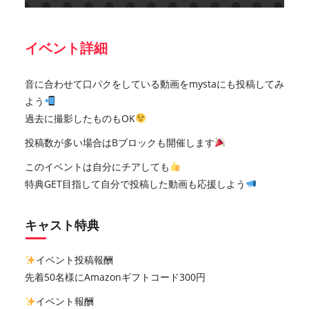
イベント詳細
音に合わせて口パクをしている動画をmystaにも投稿してみ
よう
過去に撮影したものもOK
投稿数が多い場合はBブロックも開催します
このイベントは自分にチアしても
特典GET目指して自分で投稿した動画も応援しよう
キャスト特典
イベント投稿報酬
先着50名様にAmazonギフトコード300円
イベント報酬