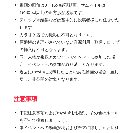
動画の画角は9：16の縦型動画、サムネイルは1：
1(480px以上)の正方形が必須です。
テロップや編集などは基本的に投稿者様にお任せいた
します。
カラオケ店での撮影は不可となります。
原盤権の処理がされていない音源利用、歌詞テロップ
の挿入は不可となります。
同一人物が複数アカウントでイベントに参加した場
合、イベントへの参加が取り消しとなります。
過去にmystaに投稿したことのある動画の場合、差し
戻し、非公開の対象となります。
注意事項
下記注意事項およびmysta利用規約、その他のルール
を守って投稿しましょう。
本イベントへの動画投稿およびチアに際し、mysta利