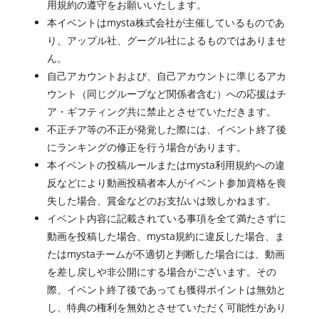
用規約の遵守をお願いいたします。
本イベントはmysta株式会社が主催しているものであ
り、アップル社、グーグル社によるものではありませ
ん。
自己アカウントおよび、自己アカウントに準じるアカ
ウント（同じグループなど関係者含む）への応援はチ
ア・ギフティング共に禁止とさせていただきます。
不正チア等の不正が発覚した際には、イベント終了後
にランキングの修正を行う場合があります。
本イベントの投稿ルールまたはmysta利用規約への違
反などにより動画投稿者本人がイベント参加資格を喪
失した場合、賞金などのお支払いは致しかねます。
イベント内容に記載されている事項を全て満たさずに
動画を投稿した場合、mysta規約に違反した場合、ま
たはmystaチームが不適切と判断した場合には、動画
を差し戻しや非公開にする場合がございます。その
際、イベント終了後であっても獲得ポイントは無効と
し、特典の権利を無効とさせていただく可能性があり