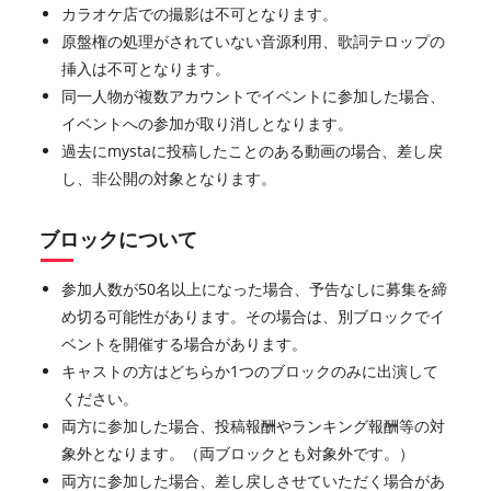
カラオケ店での撮影は不可となります。
原盤権の処理がされていない音源利用、歌詞テロップの
挿入は不可となります。
同一人物が複数アカウントでイベントに参加した場合、
イベントへの参加が取り消しとなります。
過去にmystaに投稿したことのある動画の場合、差し戻
し、非公開の対象となります。
ブロックについて
参加人数が50名以上になった場合、予告なしに募集を締
め切る可能性があります。その場合は、別ブロックでイ
ベントを開催する場合があります。
キャストの方はどちらか1つのブロックのみに出演して
ください。
両方に参加した場合、投稿報酬やランキング報酬等の対
象外となります。（両ブロックとも対象外です。）
両方に参加した場合、差し戻しさせていただく場合があ