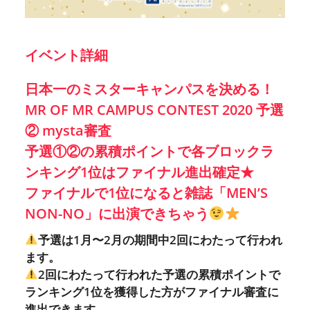
イベント詳細
日本一のミスターキャンパスを決める！
MR OF MR CAMPUS CONTEST 2020 予選
② mysta審査
予選①②の累積ポイントで各ブロックラ
ンキング1位はファイナル進出確定★
ファイナルで1位になると雑誌「MEN’S
NON-NO」に出演できちゃう
予選は1月〜2月の期間中2回にわたって行われ
ます。
2回にわたって行われた予選の累積ポイントで
ランキング1位を獲得した方がファイナル審査に
進出できます。