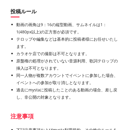
投稿ルール
動画の画角は9：16の縦型動画、サムネイルは1：
1(480px以上)の正方形が必須です。
テロップや編集などは基本的に投稿者様にお任せいたし
ます。
カラオケ店での撮影は不可となります。
原盤権の処理がされていない音源利用、歌詞テロップの
挿入は不可となります。
同一人物が複数アカウントでイベントに参加した場合、
イベントへの参加が取り消しとなります。
過去にmystaに投稿したことのある動画の場合、差し戻
し、非公開の対象となります。
注意事項
下記注意事項およびmysta利用規約、その他のルールを