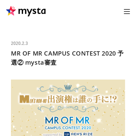
2020.2.3
MR OF MR CAMPUS CONTEST 2020 予
選② mysta審査