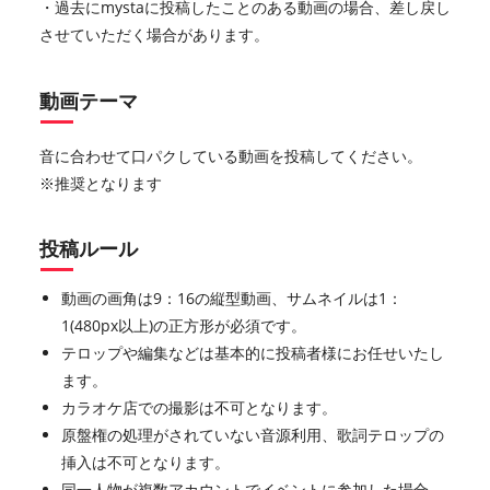
・過去にmystaに投稿したことのある動画の場合、差し戻し
させていただく場合があります。
動画テーマ
音に合わせて口パクしている動画を投稿してください。
※推奨となります
投稿ルール
動画の画角は9：16の縦型動画、サムネイルは1：
1(480px以上)の正方形が必須です。
テロップや編集などは基本的に投稿者様にお任せいたし
ます。
カラオケ店での撮影は不可となります。
原盤権の処理がされていない音源利用、歌詞テロップの
挿入は不可となります。
同一人物が複数アカウントでイベントに参加した場合、