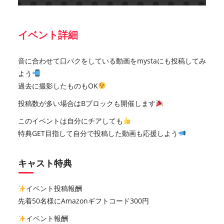
イベント詳細
音に合わせて口パクをしている動画をmystaにも投稿してみ
よう
過去に撮影したものもOK
投稿数が多い場合はBブロックも開催します
このイベントは自分にチアしても
特典GET目指して自分で投稿した動画も応援しよう
キャスト特典
イベント投稿報酬
先着50名様にAmazonギフトコード300円
イベント報酬