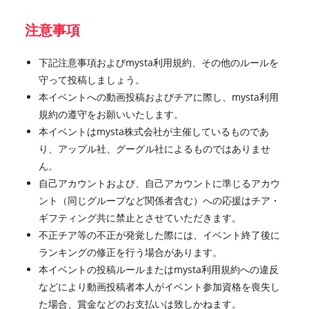
注意事項
下記注意事項およびmysta利用規約、その他のルールを
守って投稿しましょう。
本イベントへの動画投稿およびチアに際し、mysta利用
規約の遵守をお願いいたします。
本イベントはmysta株式会社が主催しているものであ
り、アップル社、グーグル社によるものではありませ
ん。
自己アカウントおよび、自己アカウントに準じるアカウ
ント（同じグループなど関係者含む）への応援はチア・
ギフティング共に禁止とさせていただきます。
不正チア等の不正が発覚した際には、イベント終了後に
ランキングの修正を行う場合があります。
本イベントの投稿ルールまたはmysta利用規約への違反
などにより動画投稿者本人がイベント参加資格を喪失し
た場合、賞金などのお支払いは致しかねます。