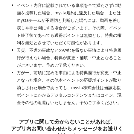
イベント内容に記載されている事項を全て満たさずに動
画を投稿した場合、mysta規約に違反した場合、または
mystaチームが不適切と判断した場合には、動画を差し
戻しや非公開にする場合がございます。その際、イベン
ト終了後であっても獲得ポイントは無効とし、特典の権
利を無効とさせていただく可能性があります。
天災、不慮の事故などのやむを得ない事情により特典履
行が行えない場合、特典が変更・補填・中止となること
がございます。予めご了承ください。
万が一、前項に定める事由による特典履行が変更・中止
となった場合、その他本イベントの応援ポイントが取り
消しされた場合であっても、mysta株式会社は当該応援
ポイントにかかるデジタルコンテンツまたはコイン、現
金その他の返還はいたしません。予めご了承ください。
アプリに関して分からないことがあれば、
アプリ内お問い合わせからメッセージをお送りく