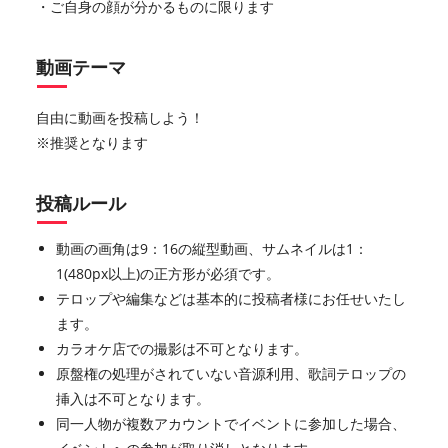
・ご自身の顔が分かるものに限ります
動画テーマ
自由に動画を投稿しよう！
※推奨となります
投稿ルール
動画の画角は9：16の縦型動画、サムネイルは1：
1(480px以上)の正方形が必須です。
テロップや編集などは基本的に投稿者様にお任せいたし
ます。
カラオケ店での撮影は不可となります。
原盤権の処理がされていない音源利用、歌詞テロップの
挿入は不可となります。
同一人物が複数アカウントでイベントに参加した場合、