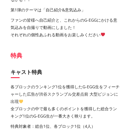
第1弾のテーマは「自己紹介&意気込み」
ファンの皆様へ自己紹介と、これからのG-EGGにかける意
気込みを自撮りで動画にしました！
それぞれの個性あふれる動画をお楽しみください
特典
キャスト特典
各ブロックのランキング1位を獲得したG-EGG生をフィーチ
ャーした広告が渋谷スクランブル交差点前 大型ビジョンに
出現
全ブロックの中で最も多くのポイントを獲得した総合ラン
キング1位のG-EGG生が一番大きく映ります。
特典対象者：総合1位、各ブロック1位（4人）