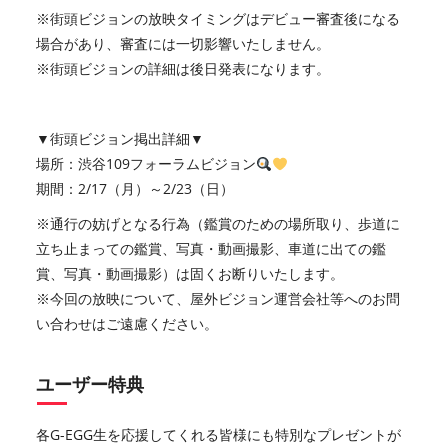
※街頭ビジョンの放映タイミングはデビュー審査後になる
場合があり、審査には一切影響いたしません。
※街頭ビジョンの詳細は後日発表になります。
▼街頭ビジョン掲出詳細▼
場所：渋谷109フォーラムビジョン
期間：2/17（月）～2/23（日）
※通行の妨げとなる行為（鑑賞のための場所取り、歩道に
立ち止まっての鑑賞、写真・動画撮影、車道に出ての鑑
賞、写真・動画撮影）は固くお断りいたします。
※今回の放映について、屋外ビジョン運営会社等へのお問
い合わせはご遠慮ください。
ユーザー特典
各G-EGG生を応援してくれる皆様にも特別なプレゼントが