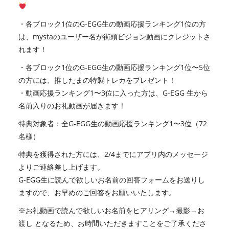
・各ブロック1位のG-EGG生の動画応援ランキング1位の方
は、mystaのユーザー名が街頭ビジョン動画にクレジットさ
れます！
・各ブロック1位のG-EGG生の動画応援ランキング1位〜5位
の方には、推したまの特製トレカをプレゼント！
・動画応援ランキング1〜3位に入った方は、G-EGG 生から
名前入りのお礼動画が届きます！
特典対象者：全G-EGG生の動画応援ランキング1〜3位（72
名様）
特典を獲得された方には、2/4までにアプリ内のメッセージ
よりご連絡差し上げます。
G-EGG生に読んで欲しいお名前の回答フォームをお送りし
ますので、お早めのご回答をお願いいたします。
※お礼動画で読んで欲しいお名前をヒアリング→撮影→お
渡し となるため、お時間いただきますことをご了承くださ