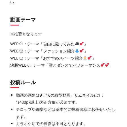
い。
動画テーマ
※推奨となります
WEEK1：テーマ「自由に撮ってみた
」
WEEK2：テーマ「ファッション紹介
」
WEEK3：テーマ「おすすめスイーツ紹介
」
決勝WEEK：テーマ「歌とダンスでパフォーマンス
」
投稿ルール
動画の画角は9：16の縦型動画、サムネイルは1：
1(480px以上)の正方形が必須です。
テロップや編集などは基本的に投稿者様にお任せいたし
ます。
カラオケ店での撮影は不可となります。