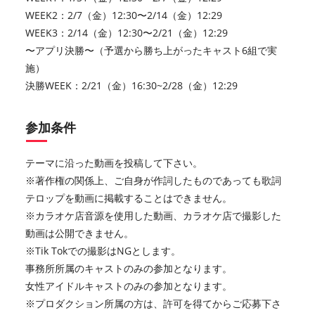
WEEK2：2/7（金）12:30〜2/14（金）12:29
WEEK3：2/14（金）12:30〜2/21（金）12:29
〜アプリ決勝〜（予選から勝ち上がったキャスト6組で実
施）
決勝WEEK：2/21（金）16:30~2/28（金）12:29
参加条件
テーマに沿った動画を投稿して下さい。
※著作権の関係上、ご自身が作詞したものであっても歌詞
テロップを動画に掲載することはできません。
※カラオケ店音源を使用した動画、カラオケ店で撮影した
動画は公開できません。
※Tik Tokでの撮影はNGとします。
事務所所属のキャストのみの参加となります。
女性アイドルキャストのみの参加となります。
※プロダクション所属の方は、許可を得てからご応募下さ