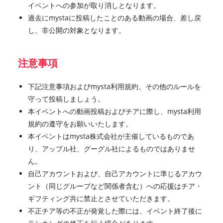
イベントへの参加が取り消しとなります。
過去にmystaに投稿したことのある動画の場合、差し戻
し、非公開の対象となります。
注意事項
下記注意事項およびmysta利用規約、その他のルールを
守って投稿しましょう。
本イベントへの動画投稿およびチアに際し、mysta利用
規約の遵守をお願いいたします。
本イベントはmysta株式会社が主催しているものであ
り、アップル社、グーグル社によるものではありませ
ん。
自己アカウントおよび、自己アカウントに準じるアカウ
ント（同じグループなど関係者含む）への応援はチア・
ギフティング共に禁止とさせていただきます。
不正チア等の不正が発覚した際には、イベント終了後に