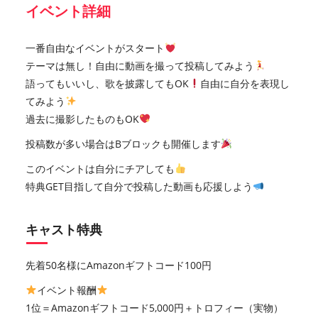
イベント詳細
一番自由なイベントがスタート
テーマは無し！自由に動画を撮って投稿してみよう
語ってもいいし、歌を披露してもOK
自由に自分を表現し
てみよう
過去に撮影したものもOK
投稿数が多い場合はBブロックも開催します
このイベントは自分にチアしても
特典GET目指して自分で投稿した動画も応援しよう
キャスト特典
先着50名様にAmazonギフトコード100円
イベント報酬
1位＝Amazonギフトコード5,000円＋トロフィー（実物）