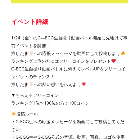
イベント詳細
1/24（金）のG―EGG生自撮り動画バトル開始に先駆けて事
前イベントを開催！
推したま
への応援メッセージを動画にして投稿しよう
ランキング上位の方にはフリーコインをプレゼント
G-EGG生自撮り動画バトルに備えてレベルUP＆フリーコイ
ンゲットのチャンス！
推したま
への熱い想いを伝えよう
▼もらえるフリーコイン
ランキング1位〜100位の方：100コイン
投稿ルール
・G-EGG生への応援メッセージを動画にして投稿してくだ
さい
・G-EGG生やG-EGG公式の音源、動画、写真、ロゴを使用