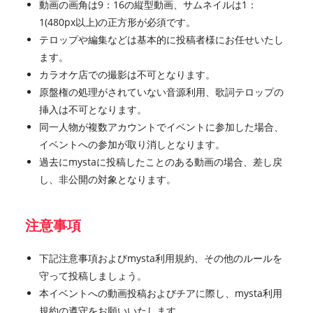
動画の画角は9：16の縦型動画、サムネイルは1：
1(480px以上)の正方形が必須です。
テロップや編集などは基本的に投稿者様にお任せいたし
ます。
カラオケ店での撮影は不可となります。
原盤権の処理がされていない音源利用、歌詞テロップの
挿入は不可となります。
同一人物が複数アカウントでイベントに参加した場合、
イベントへの参加が取り消しとなります。
過去にmystaに投稿したことのある動画の場合、差し戻
し、非公開の対象となります。
注意事項
下記注意事項およびmysta利用規約、その他のルールを
守って投稿しましょう。
本イベントへの動画投稿およびチアに際し、mysta利用
規約の遵守をお願いいたします。