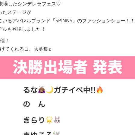
が来場したシンデレラフェス♡
ったステージが
いるアパレルブランド「SPINNS」のファッションショー！！
デルも登場しました！
開催！
上げてくれるコ、大募集♫