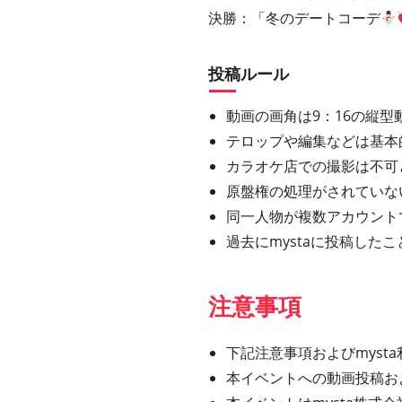
決勝：「冬のデートコーデ
投稿ルール
動画の画角は9：16の縦型動
テロップや編集などは基本
カラオケ店での撮影は不可
原盤権の処理がされていな
同一人物が複数アカウント
過去にmystaに投稿し
注意事項
下記注意事項およびmys
本イベントへの動画投稿お