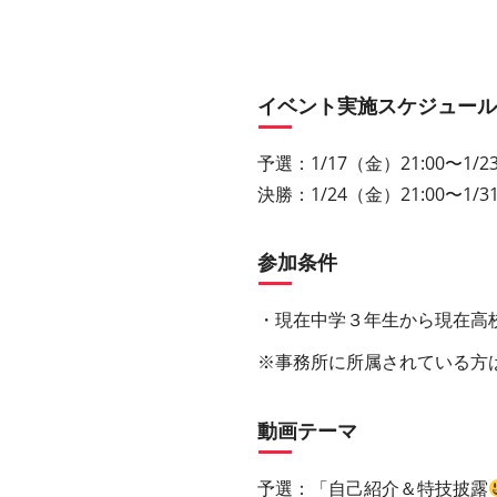
イベント実施スケジュール
予選：1/17（金）21:00〜1/2
決勝：1/24（金）21:00〜1/3
参加条件
・現在中学３年生から現在高
※事務所に所属されている方
動画テーマ
予選：「自己紹介＆特技披露