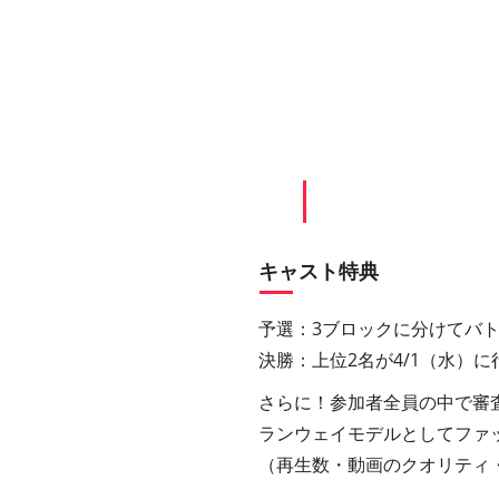
キャスト特典
予選：3ブロックに分けてバ
決勝：上位2名が4/1（水）に
さらに！参加者全員の中で審
ランウェイモデルとしてファ
（再生数・動画のクオリティ