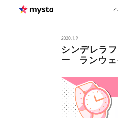
イ
2020.1.9
シンデレラフ
ー ランウェ