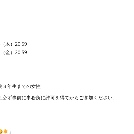
3（木）20:59
1（金）20:59
校３年生までの女性
は必ず事前に事務所に許可を得てからご参加ください。
」