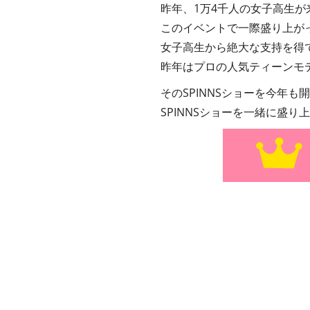
昨年、1万4千人の女子高生
このイベントで一際盛り上が
女子高生から絶大な支持を得て
昨年はプロの人気ティーンモ
そのSPINNSショーを今年も
SPINNSショーを一緒に盛り