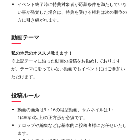
イベント終了時に特典対象者が応募条件を満たしていな
い事が発覚した場合は、特典を受ける権利は次の順位の
方に引き継がれます。
動画テーマ
私の地元のオススメ教えます！
※上記テーマに沿った動画の投稿をお勧めしております
が、テーマに沿っていない動画でもイベントにはご参加い
ただけます。
投稿ルール
動画の画角は9：16の縦型動画、サムネイルは1：
1(480px以上)の正方形が必須です。
テロップや編集などは基本的に投稿者様にお任せいたし
ます。