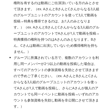
権利を有するのは動画にご出演頂いている方のみとさせ
て頂きます。（ex. AさんとBさんとCさんからなる3人組
のグループユニットのアカウントを使って3人で動画を
投稿→特典を獲得できるのは、お1人のみとなりま
す。）（ex. AさんとBさんとCさんからなる3人組のグル
ープユニットのアカウントでAさんが1人で動画を投稿→
特典獲得の権利を持つのはAさんのみとなります。Bさ
ん、Cさんは動画に出演していないため獲得権利を持ち
ません。）
グループに所属されている方で、複数のアカウントを利
用し同一メンバーが2つ以上の動画を投稿した場合は、
すべてのアカウントの参加資格を失効とさせて頂きます
ので予めご了承ください。（ex. AさんとBさんとCさん
からなる3人組のグループユニットのアカウントを使っ
てAさんが1人で動画を投稿し、さらにAさんが個人のア
カウントでも同一イベントに動画を投稿→いずれのアカ
ウントも参加資格を失効し動画を非公開にさせて頂きま
す。）