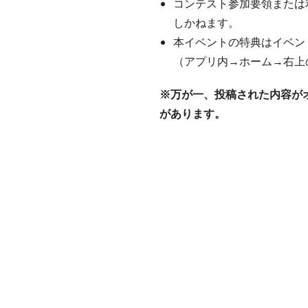
コンテスト参加要領または
しかねます。
本イベントの特典はイベン
（アプリ内→ホーム→右上
※万が一、投稿された内容が
があります。