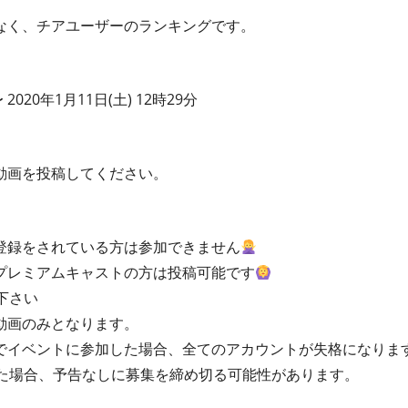
なく、チアユーザーのランキングです。
〜 2020年1月11日(土) 12時29分
動画を投稿してください。
登録をされている方は参加できません
プレミアムキャストの方は投稿可能です
下さい
動画のみとなります。
でイベントに参加した場合、全てのアカウントが失格になりま
った場合、予告なしに募集を締め切る可能性があります。
。