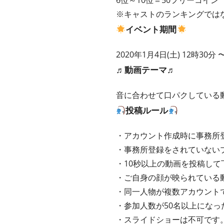
6位～10位＝50フリーコイン
※キャストのランキングでは
イベント期間
2020年1月4日(土) 12時30分 
♬動画テーマ♬
音に合わせて口パクしている
投稿ルール
・アカウント作成時に事務所
・事務所登録をされていない
・10秒以上の動画を投稿して
・ご自身の顔が映られている
・同一人物が複数アカウント
・参加人数が50名以上にな
・スライドショーは不可です