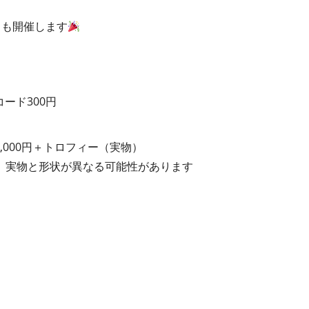
クも開催します
コード300円
0,000円＋トロフィー（実物）
。実物と形状が異なる可能性があります