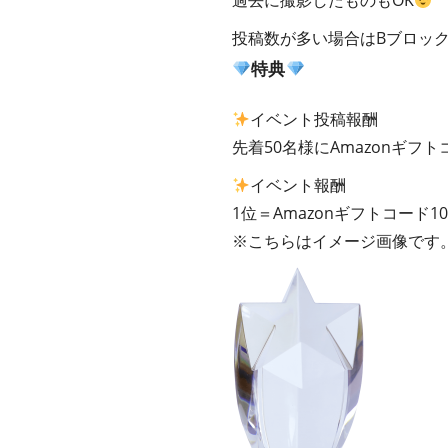
過去に撮影したものもOK
投稿数が多い場合はBブロッ
特典
イベント投稿報酬
先着50名様にAmazonギフト
イベント報酬
1位＝Amazonギフトコード1
※こちらはイメージ画像です