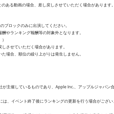
ことのある動画の場合、差し戻しさせていただく場合があります
つのブロックのみに出演してください。
報酬やランキング報酬等の対象外となります。
。）
戻しさせていただく場合があります。
いた場合、順位の繰り上がりは発生しません。
が主催しているものであり、Apple Inc.、アップルジャパン合同会
には、イベント終了後にランキングの更新を行う場合がござい