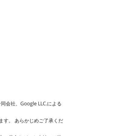
。
社、Google LLC.による
ます。 あらかじめご了承くだ