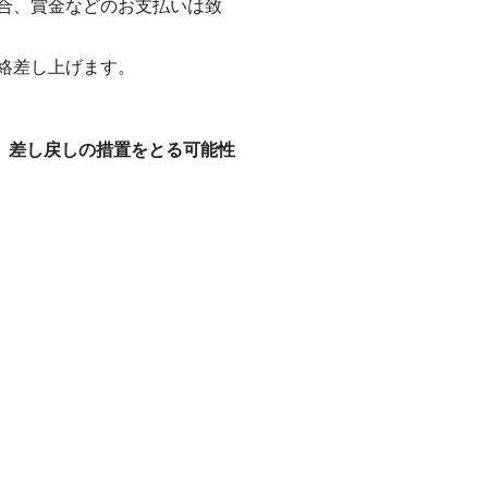
合、賞金などのお支払いは致
絡差し上げます。
、差し戻しの措置をとる可能性