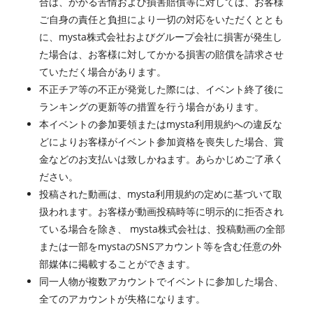
合は、かかる苦情および損害賠償等に対しては、お客様
ご自身の責任と負担により一切の対応をいただくととも
に、mysta株式会社およびグループ会社に損害が発生し
た場合は、お客様に対してかかる損害の賠償を請求させ
ていただく場合があります。
不正チア等の不正が発覚した際には、イベント終了後に
ランキングの更新等の措置を行う場合があります。
本イベントの参加要領またはmysta利用規約への違反な
どによりお客様がイベント参加資格を喪失した場合、賞
金などのお支払いは致しかねます。あらかじめご了承く
ださい。
投稿された動画は、mysta利用規約の定めに基づいて取
扱われます。お客様が動画投稿時等に明示的に拒否され
ている場合を除き、 mysta株式会社は、投稿動画の全部
または一部をmystaのSNSアカウント等を含む任意の外
部媒体に掲載することができます。
同一人物が複数アカウントでイベントに参加した場合、
全てのアカウントが失格になります。