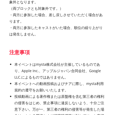
象外となります。
（両ブロックとも対象外です。）
・両方に参加した場合、差し戻しさせていただく場合があ
ります。
・両方に参加したキャストがいた場合、順位の繰り上がり
は発生しません。
注意事項
本イベントはmysta株式会社が主催しているものであ
り、Apple Inc.、アップルジャパン合同会社、Google
LLC.によるものではありません。
本イベントへの動画投稿およびチアに際し、mysta利用
規約の遵守をお願いいたします。
投稿動画による著作権または原盤権を含む第三者の権利
の侵害をはじめ、禁止事項に違反しないよう、十分ご注
意下さい。万が一、第三者の権利の侵害等が発生した場