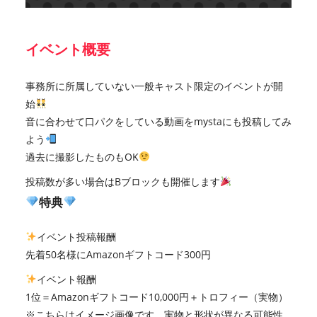
イベント概要
事務所に所属していない一般キャスト限定のイベントが開
始
音に合わせて口パクをしている動画をmystaにも投稿してみ
よう
過去に撮影したものもOK
投稿数が多い場合はBブロックも開催します
特典
イベント投稿報酬
先着50名様にAmazonギフトコード300円
イベント報酬
1位＝Amazonギフトコード10,000円＋トロフィー（実物）
※こちらはイメージ画像です。実物と形状が異なる可能性