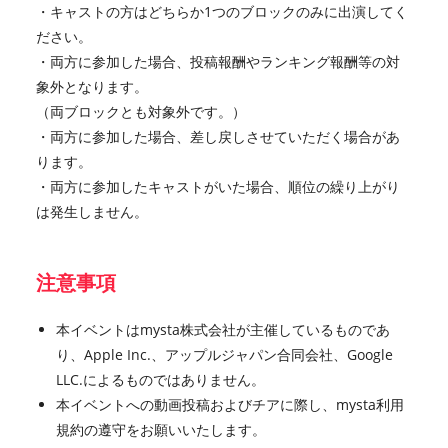
・キャストの方はどちらか1つのブロックのみに出演してく
ださい。
・両方に参加した場合、投稿報酬やランキング報酬等の対
象外となります。
（両ブロックとも対象外です。）
・両方に参加した場合、差し戻しさせていただく場合があ
ります。
・両方に参加したキャストがいた場合、順位の繰り上がり
は発生しません。
注意事項
本イベントはmysta株式会社が主催しているものであ
り、Apple Inc.、アップルジャパン合同会社、Google
LLC.によるものではありません。
本イベントへの動画投稿およびチアに際し、mysta利用
規約の遵守をお願いいたします。