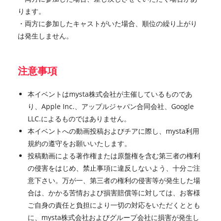
ります。
・両方に参加したキャストがいた場合、順位の繰り上がり
は発生しません。
注意事項
本イベントはmysta株式会社が主催しているものであ
り、Apple Inc.、アップルジャパン合同会社、Google
LLC.によるものではありません。
本イベントへの動画投稿およびチアに際し、mysta利用
規約の遵守をお願いいたします。
投稿動画による著作権または原盤権を含む第三者の権利
の侵害をはじめ、禁止事項に違反しないよう、十分ご注
意下さい。万が一、第三者の権利の侵害等が発生した場
合は、かかる苦情および損害賠償等に対しては、お客様
ご自身の責任と負担により一切の対応をいただくととも
に、mysta株式会社およびグループ会社に損害が発生し