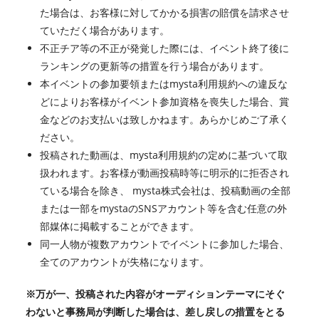
た場合は、お客様に対してかかる損害の賠償を請求させ
ていただく場合があります。
不正チア等の不正が発覚した際には、イベント終了後に
ランキングの更新等の措置を行う場合があります。
本イベントの参加要領またはmysta利用規約への違反な
どによりお客様がイベント参加資格を喪失した場合、賞
金などのお支払いは致しかねます。あらかじめご了承く
ださい。
投稿された動画は、mysta利用規約の定めに基づいて取
扱われます。お客様が動画投稿時等に明示的に拒否され
ている場合を除き、 mysta株式会社は、投稿動画の全部
または一部をmystaのSNSアカウント等を含む任意の外
部媒体に掲載することができます。
同一人物が複数アカウントでイベントに参加した場合、
全てのアカウントが失格になります。
※万が一、投稿された内容がオーディションテーマにそぐ
わないと事務局が判断した場合は、差し戻しの措置をとる