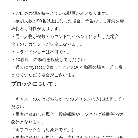
・ご自身の顔が映られている動画のみとなります。
・参加人数が50名以上になった場合、予告なしに募集を締
め切る可能性があります。
・同一人物が複数アカウントでイベントに参加した場合、
全てのアカウントが失格になります。
・スライドショーは不可です。
・10秒以上の動画を投稿してください。
・過去にmystaに投稿したことのある動画の場合、差し戻し
させていただく場合がございます。
ブロックについて：
・キャストの方はどちらか1つのブロックのみに出演してく
ださい。
・両方に参加した場合、投稿報酬やランキング報酬等の対
象外となります。
（両ブロックとも対象外です。）
・両方に参加した場合、差し戻しさせていただく場合があ