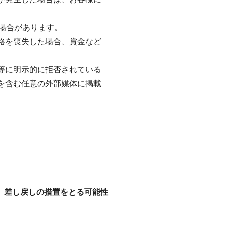
場合があります。
資格を喪失した場合、賞金など
時等に明示的に拒否されている
ト等を含む任意の外部媒体に掲載
、差し戻しの措置をとる可能性