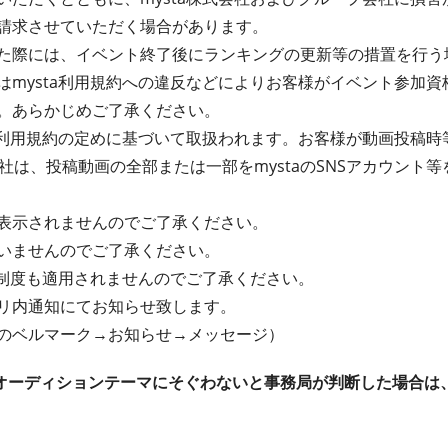
請求させていただく場合があります。
た際には、イベント終了後にランキングの更新等の措置を行う
はmysta利用規約への違反などによりお客様がイベント参加
。あらかじめご了承ください。
ta利用規約の定めに基づいて取扱われます。お客様が動画投稿
式会社は、投稿動画の全部または一部をmystaのSNSアカウン
表示されませんのでご了承ください。
いませんのでご了承ください。
ト制度も適用されませんのでご了承ください。
リ内通知にてお知らせ致します。
のベルマーク→お知らせ→メッセージ）
オーディションテーマにそぐわないと事務局が判断した場合は