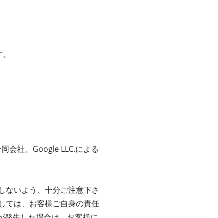
す。
社、Google LLC.による
しないよう、十分ご注意下さ
しては、お客様ご自身の責任
害が発生した場合は、お客様に