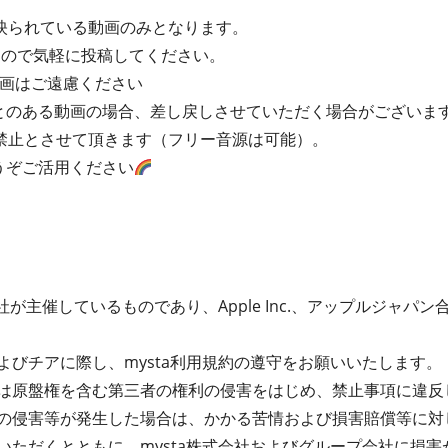
映られている動画のみとなります。
すので気軽に投稿してください。
動画はご遠慮ください
ことのある動画の場合、差し戻しさせていただく場合がございま
禁止とさせて頂きます（フリー音源は可能）。
どうぞご活用ください
が主催しているものであり、Apple Inc.、アップルジャパン合同会
よびチアに際し、mysta利用規約の遵守をお願いいたします。
は原盤権を含む第三者の権利の侵害をはじめ、禁止事項に違反
の侵害等が発生した場合は、かかる苦情および損害賠償等に対
いただくとともに、mysta株式会社およびグループ会社に損