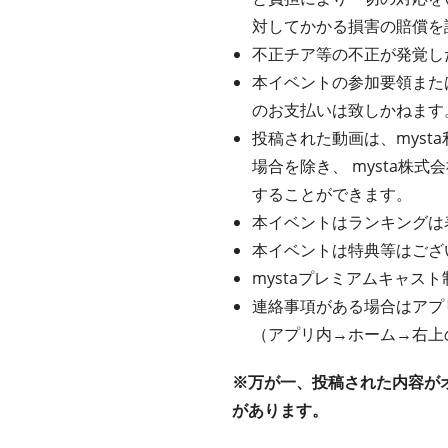
対してかかる損害の賠償を
不正チア等の不正が発覚し
本イベントの参加要領また
のお支払いは致しかねます
投稿された動画は、mys
場合を除き、 mysta株
することができます。
本イベントはランキングは
本イベントは特典等はござ
mystaプレミアムキャス
連絡事項がある場合はアプ
（アプリ内→ホーム→右上
※万が一、投稿された内容が
があります。