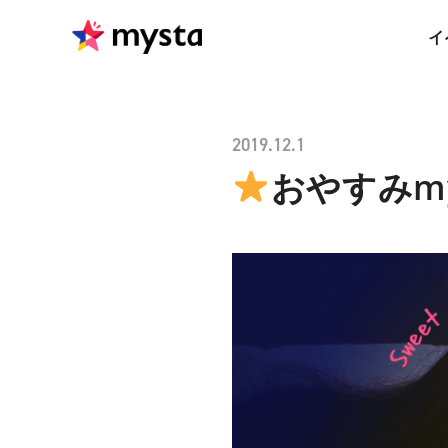
イ
2019.12.1
おやすみmy