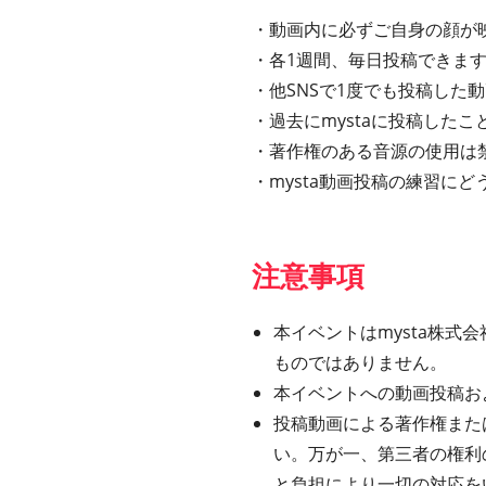
・動画内に必ずご自身の顔が
・各1週間、毎日投稿できま
・他SNSで1度でも投稿した
・過去にmystaに投稿した
・著作権のある音源の使用は
・mysta動画投稿の練習に
注意事項
本イベントはmysta株式会社
ものではありません。
本イベントへの動画投稿お
投稿動画による著作権また
い。万が一、第三者の権利
と負担により一切の対応を